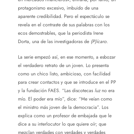
protagonismo excesivo, imbuido de una
aparente credibilidad. Pero el espectáculo se
revela en el contraste de sus palabras con los
ecos demostrables, que la periodista Irene
Dorta, una de las investigadoras de
(P)ícaro
.
La serie empezó así, en ese momento, a esbozar
el verdadero retrato de un joven. Lo presenta
como un chico listo, ambicioso, con facilidad
para crear contactos y que se introduce en el PP
y la fundación FAES. “Las discotecas
luz
no era
mío. El poder era mío”, dice: “Me veían como
el ministro más joven de la democracia”. Los
explica como un profesor de embajada que le
dice a su interlocutor lo que quiere oír; que
mezclan verdades con verdades y verdades