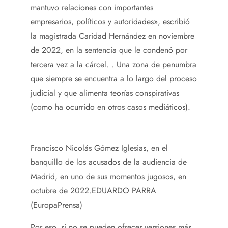
mantuvo relaciones con importantes
empresarios, políticos y autoridades», escribió
la magistrada Caridad Hernández en noviembre
de 2022, en la sentencia que le condenó por
tercera vez a la cárcel. . Una zona de penumbra
que siempre se encuentra a lo largo del proceso
judicial y que alimenta teorías conspirativas
(como ha ocurrido en otros casos mediáticos).
Francisco Nicolás Gómez Iglesias, en el
banquillo de los acusados ​​de la audiencia de
Madrid, en uno de sus momentos jugosos, en
octubre de 2022.
EDUARDO PARRA
(EuropaPrensa)
Por eso, si no se pueden ofrecer versiones más