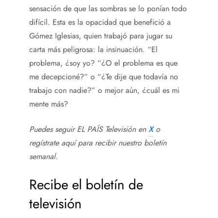
sensación de que las sombras se lo ponían todo
difícil. Esta es la opacidad que benefició a
Gómez Iglesias, quien trabajó para jugar su
carta más peligrosa: la insinuación. “El
problema, ¿soy yo? “¿O el problema es que
me decepcioné?” o “¿Te dije que todavía no
trabajo con nadie?” o mejor aún, ¿cuál es mi
mente más?
Puedes seguir EL PAÍS Televisión en
X
o
regístrate aquí para recibir
nuestro boletín
semanal
.
Recibe el boletín de
televisión