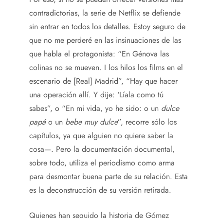
contradictorias, la serie de Netflix se defiende
sin entrar en todos los detalles. Estoy seguro de
que no me perderé en las insinuaciones de las
que habla el protagonista: “En Génova las
colinas no se mueven. I los hilos los films en el
escenario de [Real] Madrid”, “Hay que hacer
una operación allí. Y dije: ‘Líala como tú
sabes”, o “En mi vida, yo he sido: o un
dulce
papá
o un
bebe muy dulce
”, recorre sólo los
capítulos, ya que alguien no quiere saber la
cosa—. Pero la documentación documental,
sobre todo, utiliza el periodismo como arma
para desmontar buena parte de su relación. Esta
es la deconstrucción de su versión retirada.
Quienes han seguido la historia de Gómez