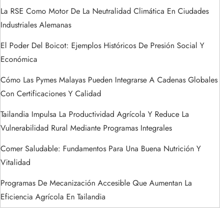
d
La RSE Como Motor De La Neutralidad Climática En Ciudades
a
Industriales Alemanas
s
El Poder Del Boicot: Ejemplos Históricos De Presión Social Y
Económica
Cómo Las Pymes Malayas Pueden Integrarse A Cadenas Globales
Con Certificaciones Y Calidad
Tailandia Impulsa La Productividad Agrícola Y Reduce La
Vulnerabilidad Rural Mediante Programas Integrales
Comer Saludable: Fundamentos Para Una Buena Nutrición Y
Vitalidad
Programas De Mecanización Accesible Que Aumentan La
Eficiencia Agrícola En Tailandia