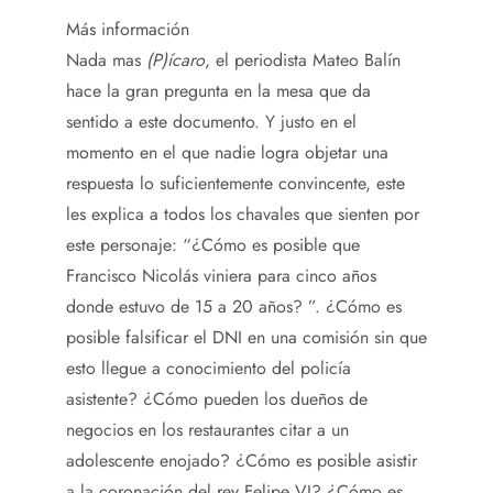
Más información
Nada mas
(P)ícaro
, el periodista Mateo Balín
hace la gran pregunta en la mesa que da
sentido a este documento. Y justo en el
momento en el que nadie logra objetar una
respuesta lo suficientemente convincente, este
les explica a todos los chavales que sienten por
este personaje: “¿Cómo es posible que
Francisco Nicolás viniera para cinco años
donde estuvo de 15 a 20 años? ”. ¿Cómo es
posible falsificar el DNI en una comisión sin que
esto llegue a conocimiento del policía
asistente? ¿Cómo pueden los dueños de
negocios en los restaurantes citar a un
adolescente enojado? ¿Cómo es posible asistir
a la coronación del rey Felipe VI? ¿Cómo es