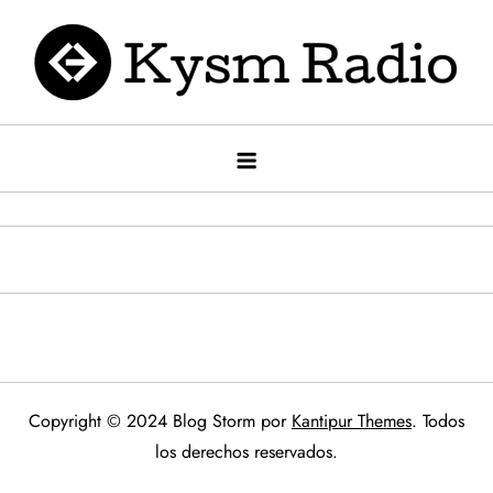
Saltar
al
contenido
Kysm radio
Kysm Radio
Copyright © 2024 Blog Storm por
Kantipur Themes
. Todos
los derechos reservados.