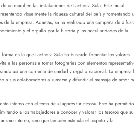
de un mural en las instalaciones de Lacthosa Sula. Este mural
presentando visualmente la riqueza cultural del país y fomentando 
dos de la empresa. Además, se ha realizado una campaña de difusi
imiento y el orgullo por la historia y las peculiaridades de la
ra forma en la que Lacthosa Sula ha buscado fomentar los valores
nvita a las personas a tomar fotografías con elementos representativ
rando así una corriente de unidad y orgullo nacional. La empresa 
do a sus colaboradores a sumarse y difundir el mensaje de amor p
nto interno con el tema de «Lugares turísticos». Este ha permitido
 invitando a los trabajadores a conocer y valorar los tesoros que su
urismo interno, sino que también estimula el respeto y la