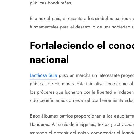
públicas hondureñas.
El amor al país, el respeto a los símbolos patrios y 
fundamentales para el desarrollo de una sociedad u
Fortaleciendo el conoc
nacional
Lacthosa Sula
puso en marcha un interesante proyect
públicas de Honduras. Esta iniciativa tiene como obj
los próceres que lucharon por la libertad e indepe
sido beneficiadas con esta valiosa herramienta educ
Estos álbumes patrios proporcionan a los estudiante
Honduras. A través de imágenes, textos y actividade
marcado el devenir del país y comprender el legado