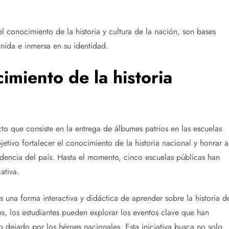
el conocimiento de la historia y cultura de la nación, son bases
nida e inmersa en su identidad.
imiento de la historia
o que consiste en la entrega de álbumes patrios en las escuelas
etivo fortalecer el conocimiento de la historia nacional y honrar a
ndencia del país. Hasta el momento, cinco escuelas públicas han
ativa.
s una forma interactiva y didáctica de aprender sobre la historia d
s, los estudiantes pueden explorar los eventos clave que han
 dejado por los héroes nacionales. Esta iniciativa busca no solo