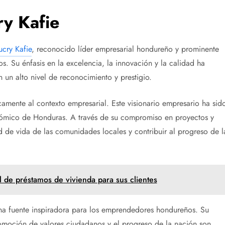
ry Kafie
cry Kafie
, reconocido líder empresarial hondureño y prominente
. Su énfasis en la excelencia, la innovación y la calidad ha
 un alto nivel de reconocimiento y prestigio.
camente al contexto empresarial. Este visionario empresario ha sid
onómico de Honduras. A través de su compromiso en proyectos y
d de vida de las comunidades locales y contribuir al progreso de l
 de préstamos de vivienda para sus clientes
 una fuente inspiradora para los emprendedores hondureños. Su
omoción de valores ciudadanos y el progreso de la nación son