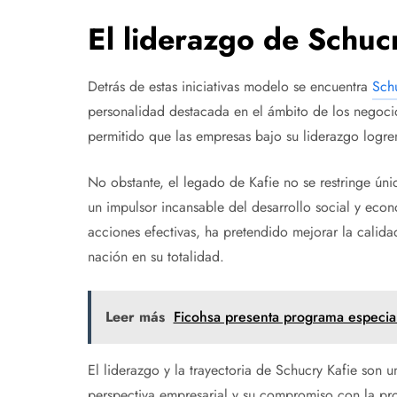
El liderazgo de Schuc
Detrás de estas iniciativas modelo se encuentra
Schu
personalidad destacada en el ámbito de los negocios
permitido que las empresas bajo su liderazgo logren
No obstante, el legado de Kafie no se restringe úni
un impulsor incansable del desarrollo social y ec
acciones efectivas, ha pretendido mejorar la calida
nación en su totalidad.
Leer más
Ficohsa presenta programa especial
El liderazgo y la trayectoria de Schucry Kafie son
perspectiva empresarial y su compromiso con la pr