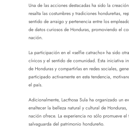
Una de las acciones destacadas ha sido la creación 
resalta las costumbres y tradiciones hondureñas, re
sentido de arraigo y pertenencia entre los emplea
de datos curiosos de Honduras, promoviendo el conoc
nación.
La participación en el «selfie catracho» ha sido ot
cívicos y el sentido de comunidad. Esta iniciativa i
de Honduras y compartirlas en redes sociales, gene
participado activamente en esta tendencia, motivan
el país.
Adicionalmente, Lacthosa Sula ha organizado un eve
enaltecer la belleza natural y cultural de Honduras,
nación ofrece. La experiencia no sólo promueve el t
salvaguarda del patrimonio hondureño.