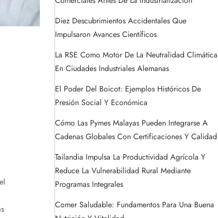
Comerciales Antes De La Industrialización
Diez Descubrimientos Accidentales Que
Impulsaron Avances Científicos
La RSE Como Motor De La Neutralidad Climática
En Ciudades Industriales Alemanas
El Poder Del Boicot: Ejemplos Históricos De
Presión Social Y Económica
Cómo Las Pymes Malayas Pueden Integrarse A
Cadenas Globales Con Certificaciones Y Calidad
Tailandia Impulsa La Productividad Agrícola Y
Reduce La Vulnerabilidad Rural Mediante
el
Programas Integrales
Comer Saludable: Fundamentos Para Una Buena
as