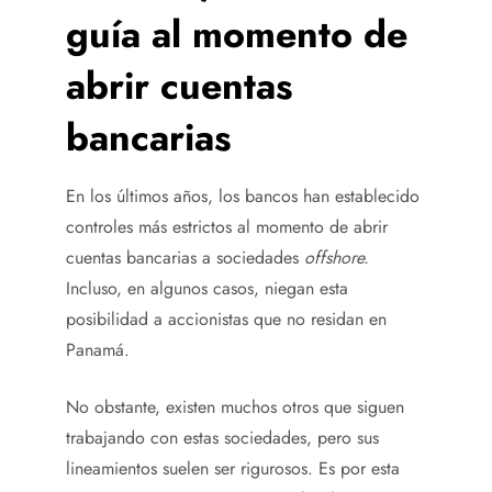
guía al momento de
abrir cuentas
bancarias
En los últimos años, los bancos han establecido
controles más estrictos al momento de abrir
cuentas bancarias a sociedades
offshore.
Incluso, en algunos casos, niegan esta
posibilidad a accionistas que no residan en
Panamá.
No obstante, existen muchos otros que siguen
trabajando con estas sociedades, pero sus
lineamientos suelen ser rigurosos. Es por esta