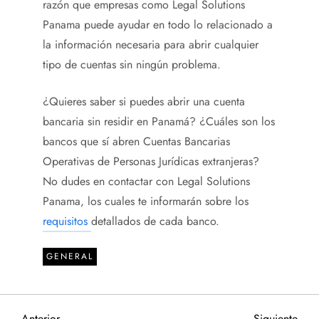
razón que empresas como Legal Solutions
Panama puede ayudar en todo lo relacionado a
la información necesaria para abrir cualquier
tipo de cuentas sin ningún problema.
¿Quieres saber si puedes abrir una cuenta
bancaria sin residir en Panamá? ¿Cuáles son los
bancos que sí abren Cuentas Bancarias
Operativas de Personas Jurídicas extranjeras?
No dudes en contactar con Legal Solutions
Panama, los cuales te informarán sobre los
requisitos
detallados de cada banco.
GENERAL
Entrada
Sigu
Anterior
Siguiente