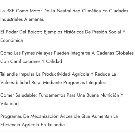
a
La RSE Como Motor De La Neutralidad Climática En Ciudades
d
Industriales Alemanas
a
El Poder Del Boicot: Ejemplos Históricos De Presión Social Y
s
Económica
Cómo Las Pymes Malayas Pueden Integrarse A Cadenas Globales
Con Certificaciones Y Calidad
Tailandia Impulsa La Productividad Agrícola Y Reduce La
Vulnerabilidad Rural Mediante Programas Integrales
Comer Saludable: Fundamentos Para Una Buena Nutrición Y
Vitalidad
Programas De Mecanización Accesible Que Aumentan La
Eficiencia Agrícola En Tailandia