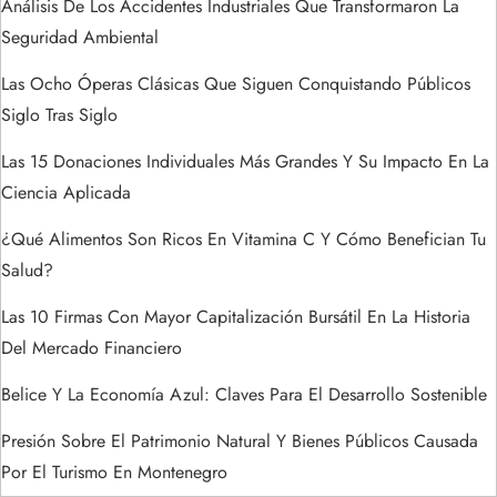
a
Análisis De Los Accidentes Industriales Que Transformaron La
Seguridad Ambiental
d
Las Ocho Óperas Clásicas Que Siguen Conquistando Públicos
a
Siglo Tras Siglo
s
Las 15 Donaciones Individuales Más Grandes Y Su Impacto En La
Ciencia Aplicada
¿Qué Alimentos Son Ricos En Vitamina C Y Cómo Benefician Tu
Salud?
Las 10 Firmas Con Mayor Capitalización Bursátil En La Historia
Del Mercado Financiero
Belice Y La Economía Azul: Claves Para El Desarrollo Sostenible
Presión Sobre El Patrimonio Natural Y Bienes Públicos Causada
Por El Turismo En Montenegro