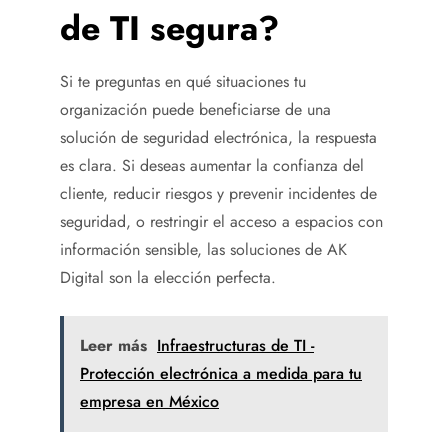
de TI segura?
Si te preguntas en qué situaciones tu
organización puede beneficiarse de una
solución de seguridad electrónica, la respuesta
es clara. Si deseas aumentar la confianza del
cliente, reducir riesgos y prevenir incidentes de
seguridad, o restringir el acceso a espacios con
información sensible, las soluciones de AK
Digital son la elección perfecta.
Leer más
Infraestructuras de TI -
Protección electrónica a medida para tu
empresa en México