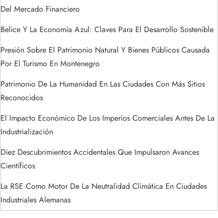
d
Del Mercado Financiero
a
Belice Y La Economía Azul: Claves Para El Desarrollo Sostenible
s
Presión Sobre El Patrimonio Natural Y Bienes Públicos Causada
Por El Turismo En Montenegro
Patrimonio De La Humanidad En Las Ciudades Con Más Sitios
Reconocidos
El Impacto Económico De Los Imperios Comerciales Antes De La
Industrialización
Diez Descubrimientos Accidentales Que Impulsaron Avances
Científicos
La RSE Como Motor De La Neutralidad Climática En Ciudades
Industriales Alemanas