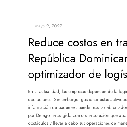
Reduce costos en tr
República Dominican
optimizador de logís
En la actualidad, las empresas dependen de la logís
operaciones. Sin embargo, gestionar estas actividad
información de paquetes, puede resultar abrumador.
por Delego ha surgido como una solución que abord
obstáculos y llevar a cabo sus operaciones de maner