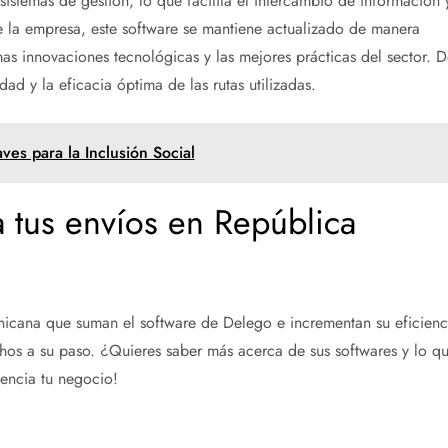
stemas de gestión, lo que facilita el intercambio de información 
de la empresa, este software se mantiene actualizado de manera
mas innovaciones tecnológicas y las mejores prácticas del sector. D
dad y la eficacia óptima de las rutas utilizadas.
es para la Inclusión Social
a tus envíos en República
icana que suman el software de Delego e incrementan su eficienc
echos a su paso. ¿Quieres saber más acerca de sus softwares y lo q
encia tu negocio!