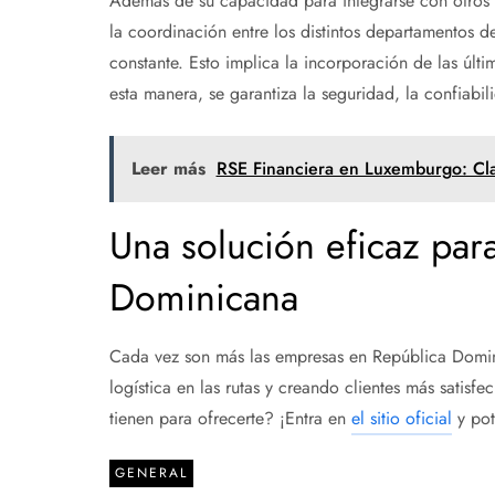
Además de su capacidad para integrarse con otros si
la coordinación entre los distintos departamentos 
constante. Esto implica la incorporación de las últi
esta manera, se garantiza la seguridad, la confiabili
Leer más
RSE Financiera en Luxemburgo: Clav
Una solución eficaz par
Dominicana
Cada vez son más las empresas en República Domin
logística en las rutas y creando clientes más satisf
tienen para ofrecerte? ¡Entra en
el sitio oficial
y pot
GENERAL