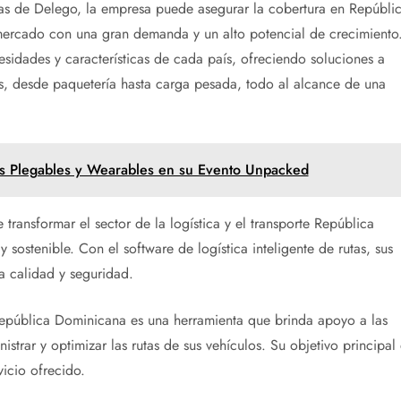
tas de Delego, la empresa puede asegurar la cobertura en Repúbli
mercado con una gran demanda y un alto potencial de crecimiento
sidades y características de cada país, ofreciendo soluciones a
, desde paquetería hasta carga pesada, todo al alcance de una
s Plegables y Wearables en su Evento Unpacked
ransformar el sector de la logística y el transporte República
sostenible. Con el software de logística inteligente de rutas, sus
a calidad y seguridad.
 República Dominicana es una herramienta que brinda apoyo a las
istrar y optimizar las rutas de sus vehículos. Su objetivo principal 
vicio ofrecido.