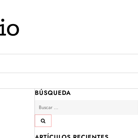
BÚSQUEDA
Buscar:
ARTÍCULOS RECIENTES