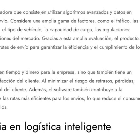
vadora que consiste en utilizar algoritmos avanzados y datos en
nvío. Considera una amplia gama de factores, como el tráfico, las
 el tipo de vehículo, la capacidad de carga, las regulaciones
iciones del mercado. Gracias a esta amplia evaluación, el producto
utas de envío para garantizar la eficiencia y el cumplimiento de lo
 en tiempo y dinero para la empresa, sino que también tiene un
sfacción del cliente. Al minimizar el riesgo de retrasos, pérdidas,
l del cliente. Además, el software también contribuye a la
ar las rutas más eficientes para los envíos, lo que reduce el consum
los.
 en logística inteligente