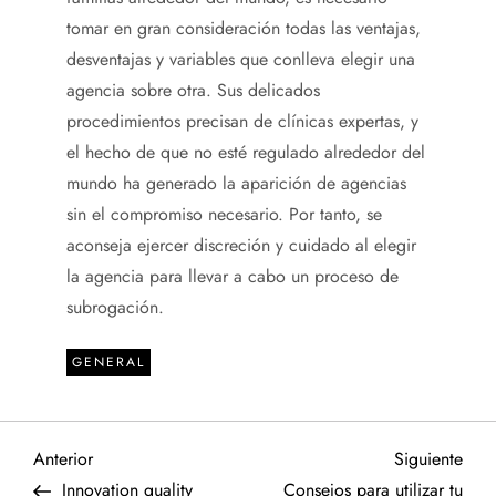
tomar en gran consideración todas las ventajas,
desventajas y variables que conlleva elegir una
agencia sobre otra. Sus delicados
procedimientos precisan de clínicas expertas, y
el hecho de que no esté regulado alrededor del
mundo ha generado la aparición de agencias
sin el compromiso necesario. Por tanto, se
aconseja ejercer discreción y cuidado al elegir
la agencia para llevar a cabo un proceso de
subrogación.
GENERAL
N
Entrada
Sigu
Anterior
Siguiente
anterior
entr
Innovation quality
Consejos para utilizar tu