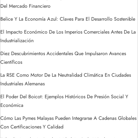
n
Del Mercado Financiero
t
Belice Y La Economía Azul: Claves Para El Desarrollo Sostenible
r
El Impacto Económico De Los Imperios Comerciales Antes De La
Industrialización
a
Diez Descubrimientos Accidentales Que Impulsaron Avances
d
Científicos
a
La RSE Como Motor De La Neutralidad Climática En Ciudades
Industriales Alemanas
s
El Poder Del Boicot: Ejemplos Históricos De Presión Social Y
Económica
Cómo Las Pymes Malayas Pueden Integrarse A Cadenas Globales
Con Certificaciones Y Calidad