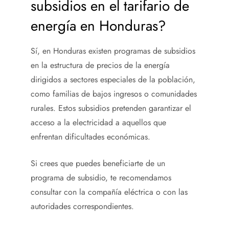
subsidios en el tarifario de
energía en Honduras?
Sí, en Honduras existen programas de subsidios
en la estructura de precios de la energía
dirigidos a sectores especiales de la población,
como familias de bajos ingresos o comunidades
rurales. Estos subsidios pretenden garantizar el
acceso a la electricidad a aquellos que
enfrentan dificultades económicas.
Si crees que puedes beneficiarte de un
programa de subsidio, te recomendamos
consultar con la compañía eléctrica o con las
autoridades correspondientes.