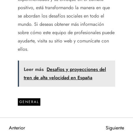
positivo, está transformando la manera en que
se abordan los desafíos sociales en todo el
mundo. Si deseas obtener más información
sobre cómo este equipo de profesionales puede
ayudarte, visita su sitio web y comunícate con
ellos.
Leer más
Desafíos y proyecciones del
tren de alta velocidad en España
GENERAL
N
Entrada
Sigu
Anterior
Siguiente