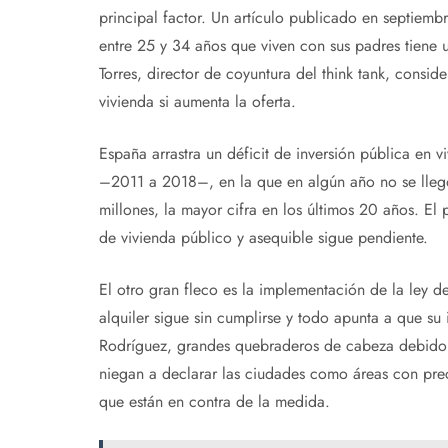
principal factor. Un artículo publicado en septiem
entre 25 y 34 años que viven con sus padres tiene
Torres, director de coyuntura del think tank, consid
vivienda si aumenta la oferta.
España arrastra un déficit de inversión pública en 
–2011 a 2018–, en la que en algún año no se lleg
millones, la mayor cifra en los últimos 20 años. El
de vivienda público y asequible sigue pendiente.
El otro gran fleco es la implementación de la ley d
alquiler sigue sin cumplirse y todo apunta a que su 
Rodríguez, grandes quebraderos de cabeza debido 
niegan a declarar las ciudades como áreas con prec
que están en contra de la medida.