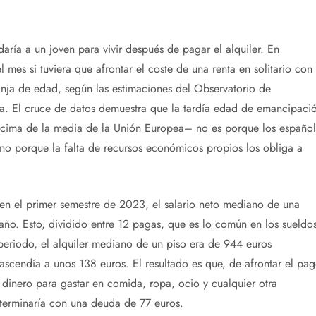
ría a un joven para vivir después de pagar el alquiler. En
 mes si tuviera que afrontar el coste de una renta en solitario con 
anja de edad, según las estimaciones del Observatorio de
a. El cruce de datos demuestra que la tardía edad de emancipaci
encima de la media de la Unión Europea– no es porque los español
ino porque la falta de recursos económicos propios los obliga a
 en el primer semestre de 2023, el salario neto mediano de una
ño. Esto, dividido entre 12 pagas, que es lo común en los sueldo
periodo, el alquiler mediano de un piso era de 944 euros
 ascendía a unos 138 euros. El resultado es que, de afrontar el pa
 dinero para gastar en comida, ropa, ocio y cualquier otra
 terminaría con una deuda de 77 euros.