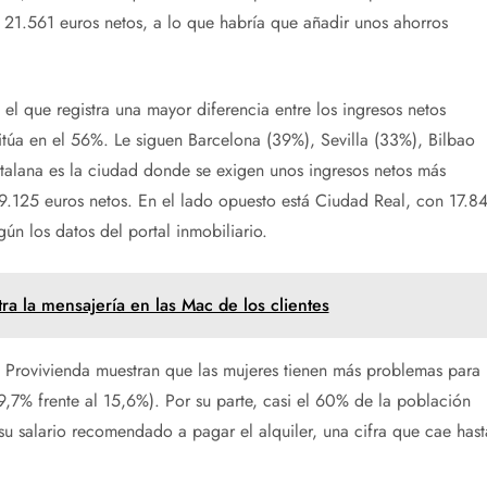
 21.561 euros netos, a lo que habría que añadir unos ahorros
el que registra una mayor diferencia entre los ingresos netos
sitúa en el 56%. Le siguen Barcelona (39%), Sevilla (33%), Bilbao
talana es la ciudad donde se exigen unos ingresos netos más
9.125 euros netos. En el lado opuesto está Ciudad Real, con 17.8
gún los datos del portal inmobiliario.
a la mensajería en las Mac de los clientes
 Provivienda muestran que las mujeres tienen más problemas para
9,7% frente al 15,6%). Por su parte, casi el 60% de la población
 su salario recomendado a pagar el alquiler, una cifra que cae hast