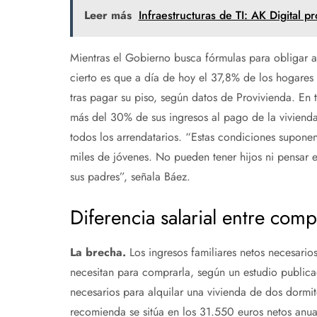
Leer más
Infraestructuras de TI: AK Digital
Mientras el Gobierno busca fórmulas para obligar a
cierto es que a día de hoy el 37,8% de los hogares
tras pagar su piso, según datos de Provivienda. En 
más del 30% de sus ingresos al pago de la vivienda 
todos los arrendatarios. “Estas condiciones supone
miles de jóvenes. No pueden tener hijos ni pensar e
sus padres”, señala Báez.
Diferencia salarial entre comp
La brecha.
Los ingresos familiares netos necesario
necesitan para comprarla, según un estudio publicad
necesarios para alquilar una vivienda de dos dormi
recomienda se sitúa en los 31.550 euros netos anua