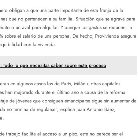
nero obligan a que una parte importante de esta franja de la
nas que no pertenecen a su familia. Situación que se agrava para
édito o un aval para alquilar. Y aunque los gastos se reducen, la
0% sobre el salario de una persona. De hecho, Provivienda asegura
quibilidad con la vivienda.
 todo lo que necesitas saber sobre este proceso
eran en algunos casos los de París, Milán u otras capitales
es han mejorado durante el último año a causa de la reforma
ntaje de jóvenes que consiguen emanciparse sigue sin aumentar de
nda no termina de regularse”, explica Juan Antonio Báez,
a.
e trabajo facilita el acceso a un piso, este no parece ser el