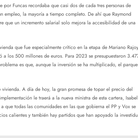
bre por Funcas recordaba que casi dos de cada tres personas de
 un empleo, la mayoría a tiempo completo. De ahí que Raymond
ere que un incremento salarial solo mejora la accesibilidad de una
vivienda que fue especialmente crítico en la etapa de Mariano Rajo
ó a los 500 millones de euros. Para 2023 se presupuestaron 3.47
 problema es que, aunque la inversión se ha multiplicado, el parque
e vivienda. A día de hoy, la gran promesa de topar el precio del
implementación le traerá a la nueva ministra de esta cartera, Isabel
a que todas las comunidades en las que gobierna el PP y Vox se
ios calientes y también hay partidos que han apoyado la investidu