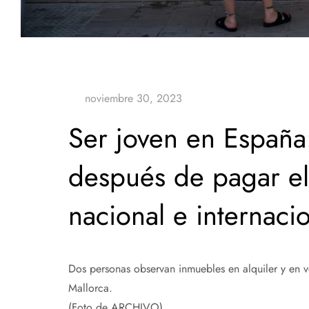
Ser joven en España:
después de pagar el
nacional e internaci
Dos personas observan inmuebles en alquiler y en 
Mallorca.
(Foto de ARCHIVO)