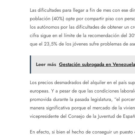
Las dificultades para llegar a fin de mes con ese di
población (40%) opte por compartir piso con perso
los autónomos por las dificultades de obtener un cr
cifra sigue en el límite de la recomendación del 3
que el 23,5% de los jóvenes sufre problemas de ase
Leer más
Gestación subrogada en Venezuela:
Los precios desmadrados del alquiler en el país sup
europeas. Y a pesar de que las condiciones laboral
promovida durante la pasada legislatura, “el porce
manera significativa porque el mercado de la vivie
vicepresidente del Consejo de la Juventud de Españ
En efecto, si bien el hecho de conseguir un puesto d