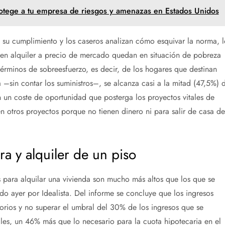
 protege a tu empresa de riesgos y amenazas en Estados Unidos
 su cumplimiento y los caseros analizan cómo esquivar la norma, l
 en alquiler a precio de mercado quedan en situación de pobreza
términos de sobreesfuerzo, es decir, de los hogares que destinan
–sin contar los suministros–, se alcanza casi a la mitad (47,5%) 
n un coste de oportunidad que posterga los proyectos vitales de
n otros proyectos porque no tienen dinero ni para salir de casa de
ra y alquiler de un piso
s para alquilar una vivienda son mucho más altos que los que se
o ayer por Idealista. Del informe se concluye que los ingresos
torios y no superar el umbral del 30% de los ingresos que se
les, un 46% más que lo necesario para la cuota hipotecaria en el