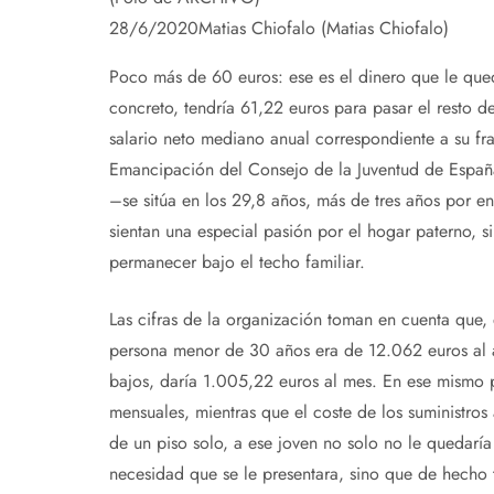
28/6/2020
Matias Chiofalo (Matias Chiofalo)
Poco más de 60 euros: ese es el dinero que le queda
concreto, tendría 61,22 euros para pasar el resto del
salario neto mediano anual correspondiente a su fr
Emancipación del Consejo de la Juventud de Españ
–se sitúa en los 29,8 años, más de tres años por 
sientan una especial pasión por el hogar paterno, s
permanecer bajo el techo familiar.
Las cifras de la organización toman en cuenta que,
persona menor de 30 años era de 12.062 euros al a
bajos, daría 1.005,22 euros al mes. En ese mismo 
mensuales, mientras que el coste de los suministros
de un piso solo, a ese joven no solo no le quedaría
necesidad que se le presentara, sino que de hecho