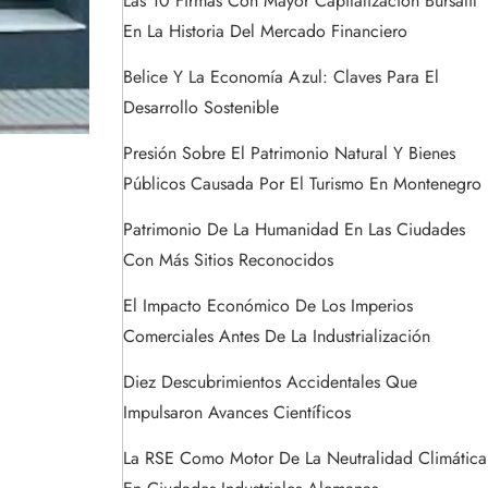
Las 10 Firmas Con Mayor Capitalización Bursátil
En La Historia Del Mercado Financiero
Belice Y La Economía Azul: Claves Para El
Desarrollo Sostenible
Presión Sobre El Patrimonio Natural Y Bienes
Públicos Causada Por El Turismo En Montenegro
Patrimonio De La Humanidad En Las Ciudades
Con Más Sitios Reconocidos
El Impacto Económico De Los Imperios
Comerciales Antes De La Industrialización
Diez Descubrimientos Accidentales Que
Impulsaron Avances Científicos
La RSE Como Motor De La Neutralidad Climática