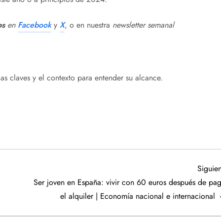
os
en
Facebook
y
X
, o en nuestra
newsletter semanal
as claves y el contexto para entender su alcance.
Siguien
Ser joven en España: vivir con 60 euros después de pag
el alquiler | Economía nacional e internacional