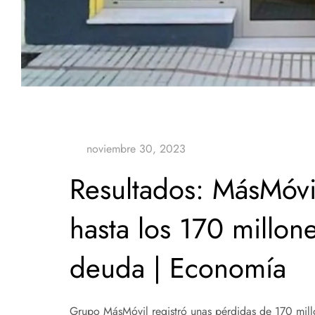
Resultados: MásMóvi
hasta los 170 millone
deuda | Economía
Grupo MásMóvil registró unas pérdidas de 170 millo