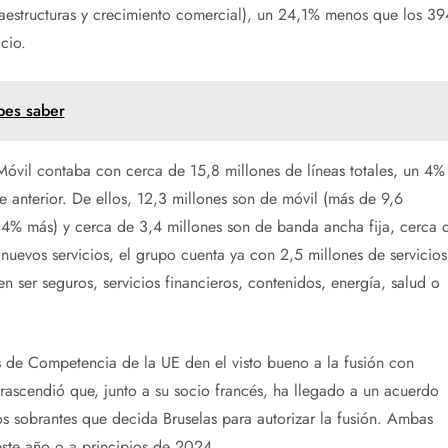
raestructuras y crecimiento comercial), un 24,1% menos que los 39
cio.
bes saber
óvil contaba con cerca de 15,8 millones de líneas totales, un 4%
anterior. De ellos, 12,3 millones son de móvil (más de 9,6
4% más) y cerca de 3,4 millones son de banda ancha fija, cerca 
nuevos servicios, el grupo cuenta ya con 2,5 millones de servicios
 ser seguros, servicios financieros, contenidos, energía, salud o
s de Competencia de la UE den el visto bueno a la fusión con
ascendió que, junto a su socio francés, ha llegado a un acuerdo
vos sobrantes que decida Bruselas para autorizar la fusión. Ambas
este año o a principios de 2024.