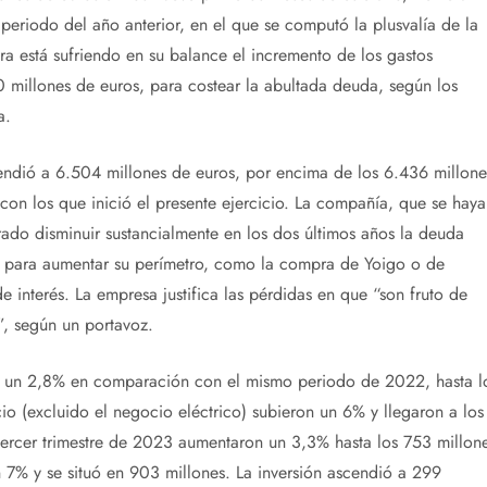
eriodo del año anterior, en el que se computó la plusvalía de la
ora está sufriendo en su balance el incremento de los gastos
0 millones de euros, para costear la abultada deuda, según los
a.
endió a 6.504 millones de euros, por encima de los 6.436 millone
con los que inició el presente ejercicio. La compañía, que se haya
ado disminuir sustancialmente en los dos últimos años la deuda
ó para aumentar su perímetro, como la compra de Yoigo o de
e interés. La empresa justifica las pérdidas en que “son fruto de
”, según un portavoz.
 un 2,8% en comparación con el mismo periodo de 2022, hasta l
cio (excluido el negocio eléctrico) subieron un 6% y llegaron a los
 tercer trimestre de 2023 aumentaron un 3,3% hasta los 753 millone
n 7% y se situó en 903 millones. La inversión ascendió a 299