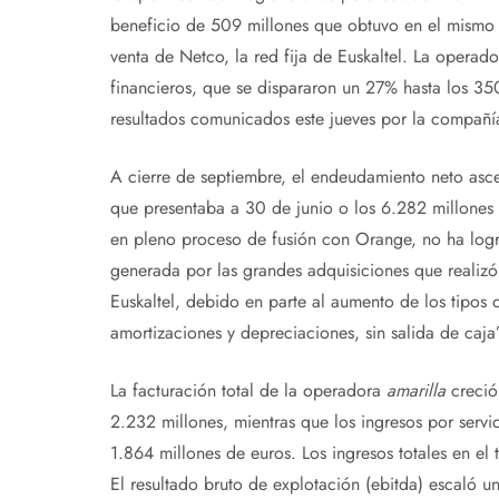
beneficio de 509 millones que obtuvo en el mismo p
venta de Netco, la red fija de Euskaltel. La operad
financieros, que se dispararon un 27% hasta los 35
resultados comunicados este jueves por la compañí
A cierre de septiembre, el endeudamiento neto asc
que presentaba a 30 de junio o los 6.282 millones 
en pleno proceso de fusión con Orange, no ha logr
generada por las grandes adquisiciones que realiz
Euskaltel, debido en parte al aumento de los tipos d
amortizaciones y depreciaciones, sin salida de caja
La facturación total de la operadora
amarilla
creció
2.232 millones, mientras que los ingresos por servi
1.864 millones de euros. Los ingresos totales en el
El resultado bruto de explotación (ebitda) escaló u