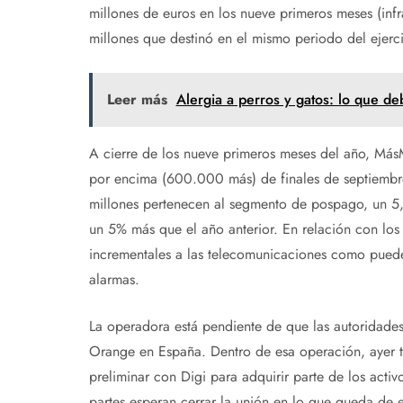
millones de euros en los nueve primeros meses (inf
millones que destinó en el mismo periodo del ejerci
Leer más
Alergia a perros y gatos: lo que de
A cierre de los nueve primeros meses del año, MásM
por encima (600.000 más) de finales de septiembre 
millones pertenecen al segmento de pospago, un 5,
un 5% más que el año anterior. En relación con los 
incrementales a las telecomunicaciones como pueden
alarmas.
La operadora está pendiente de que las autoridade
Orange en España. Dentro de esa operación, ayer tr
preliminar con Digi para adquirir parte de los acti
partes esperan cerrar la unión en lo que queda de 