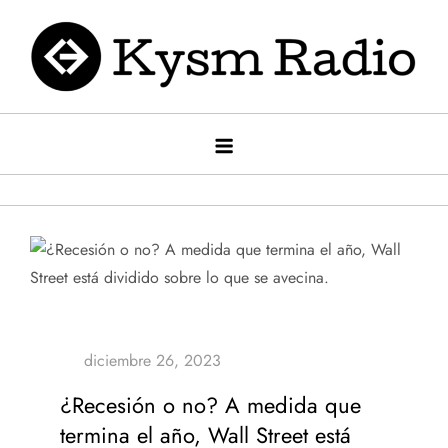
Saltar
al
contenido
Kysm radio
Kysm Radio
¿Recesión o no? A medida que
termina el año, Wall Street está