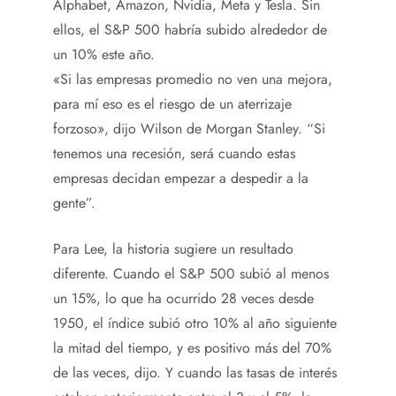
Alphabet, Amazon, Nvidia, Meta y Tesla. Sin
ellos, el S&P 500 habría subido alrededor de
un 10% este año.
«Si las empresas promedio no ven una mejora,
para mí eso es el riesgo de un aterrizaje
forzoso», dijo Wilson de Morgan Stanley. “Si
tenemos una recesión, será cuando estas
empresas decidan empezar a despedir a la
gente”.
Para Lee, la historia sugiere un resultado
diferente. Cuando el S&P 500 subió al menos
un 15%, lo que ha ocurrido 28 veces desde
1950, el índice subió otro 10% al año siguiente
la mitad del tiempo, y es positivo más del 70%
de las veces, dijo. Y cuando las tasas de interés