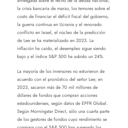
arriesgada sobre el techo de la deuda nacional,
la crisis bancaria de marzo, los temores sobre el
costo de financiar el déficit fiscal del gobierno,
la guerra continua en Ucrania y el renovado
conflicto en Israel, el núcleo de la predicción
de Lee se ha materializado en 2023. La
inflación ha caído, el desempleo sigue siendo
bajo y el índice S&P 500 ha subido un 24%.
La mayoría de los inversores no estuvieron de
acuerdo con el pronóstico del señor Lee; en
2023, sacaron más de 70 mil millones de
dólares de fondos que compran acciones
estadounidenses, según datos de EPFR Global.
Según Morningstar Direct, sólo una cuarta parte
de los gestores de fondos cuyo rendimiento se
compara con el S&P 500 han superado los