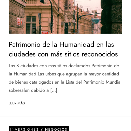
Patrimonio de la Humanidad en las
ciudades con más sitios reconocidos
Las 8 ciudades con más sitios declarados Patrimonio de
la Humanidad Las urbes que agrupan la mayor cantidad
de bienes catalogados en la Lista del Patrimonio Mundial
sobresalen debido a […]
LEER MÁS
INVERSIONES Y NEGOCIOS