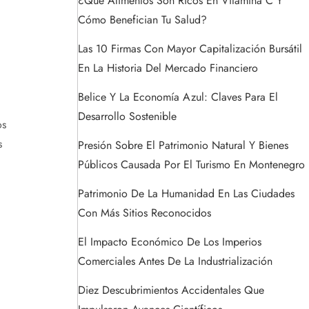
¿Qué Alimentos Son Ricos En Vitamina C Y
Cómo Benefician Tu Salud?
Las 10 Firmas Con Mayor Capitalización Bursátil
En La Historia Del Mercado Financiero
Belice Y La Economía Azul: Claves Para El
Desarrollo Sostenible
os
s
Presión Sobre El Patrimonio Natural Y Bienes
Públicos Causada Por El Turismo En Montenegro
Patrimonio De La Humanidad En Las Ciudades
Con Más Sitios Reconocidos
El Impacto Económico De Los Imperios
Comerciales Antes De La Industrialización
Diez Descubrimientos Accidentales Que