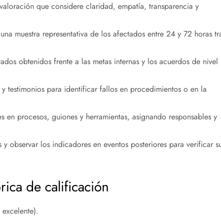
 valoración que considere claridad, empatía, transparencia y
una muestra representativa de los afectados entre 24 y 72 horas tr
ltados obtenidos frente a las metas internas y los acuerdos de nivel
 y testimonios para identificar fallos en procedimientos o en la
tes en procesos, guiones y herramientas, asignando responsables y
 y observar los indicadores en eventos posteriores para verificar s
rica de calificación
 excelente).