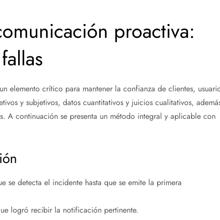
comunicación proactiva:
fallas
un elemento crítico para mantener la confianza de clientes, usuari
etivos y subjetivos, datos cuantitativos y juicios cualitativos, ademá
. A continuación se presenta un método integral y aplicable con
ción
e se detecta el incidente hasta que se emite la primera
 logró recibir la notificación pertinente.