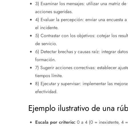
3) Examinar los mensajes: utilizar una matriz de
acciones sugeridas.
4) Evaluar la percepción: enviar una encuesta a 
el incidente.
5) Contrastar con los objetivos: cotejar los resu
de servicio.
6) Detectar brechas y causas raíz: integrar datos
formación.
7) Sugerir acciones correctivas: establecer ajus
tiempos límite.
8) Ejecutar y supervisar: implementar las mejoras
efectividad.
Ejemplo ilustrativo de una rúb
Escala por criterio:
0 a 4 (0 = inexistente, 4 =