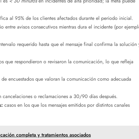
l es
< 30 minutos
en incidentes de alta prioridad; la meta puede
fica al 95% de los clientes afectados durante el periodo inicial.
 entre avisos consecutivos mientras dura el incidente (por ejempl
ntervalo requerido hasta que el mensaje final confirma la solución 
os que respondieron o revisaron la comunicación, lo que refleja
 de encuestados que valoran la comunicación como adecuada
 cancelaciones o reclamaciones a 30/90 días después.
s:
casos en los que los mensajes emitidos por distintos canales
cación completa y tratamientos asociados