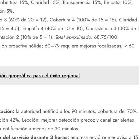
bertura 15%, Claridad 15%, Transparencia 15%, Empatía 10%,
ión 5%.
 3 (60% de 20 = 12), Cobertura 4 (100% de 15 = 15), Claridad
15 = 4.5), Empatía 4 (40% de 10 = 10), Consistencia 3 (30% de 
entación 2 (10% de 5 = 1).
Total aproximado:
68.75/100.
ón proactiva sólida; 60–79 requiere mejoras focalizadas; < 60
ión geográfica para el éxito regional
zación:
la autoridad notificó a los 90 minutos, cobertura del 70%,
cción 42%. Lección: mejorar detección precoz y canalizar alertas
a notificación a menos de 30 minutos.
a del servicio durante 3 horas:
empresa envió primer aviso a 15