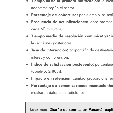
Tiempo hasta la primera notificación:
lo idea
adaptarse según el sector.
Porcentaje de cobertura:
por ejemplo, se noti
Frecuencia de actualizaciones:
lapso promedio
cada 60 minutos).
Tiempo medio de resolución comunicativa:
i
las acciones posteriores.
Tasa de interacción:
proporción de destinatari
interés y comprensión.
Índice de satisfacción postevento:
porcentaje
(objetivo: ≥ 80%).
Impacto en retención:
cambio proporcional en
Porcentaje de comunicaciones inconsistente
mostraron datos contradictorios.
Leer más
Diseño de sonrisa en Panamá: expli