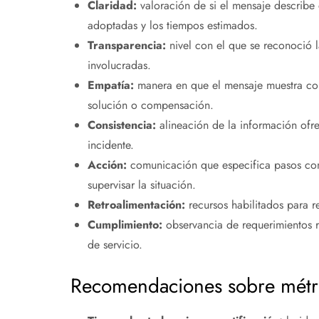
Claridad:
valoración de si el mensaje describe 
adoptadas y los tiempos estimados.
Transparencia:
nivel con el que se reconoció la
involucradas.
Empatía:
manera en que el mensaje muestra cons
solución o compensación.
Consistencia:
alineación de la información ofrec
incidente.
Acción:
comunicación que especifica pasos con
supervisar la situación.
Retroalimentación:
recursos habilitados para r
Cumplimiento:
observancia de requerimientos r
de servicio.
Recomendaciones sobre métric