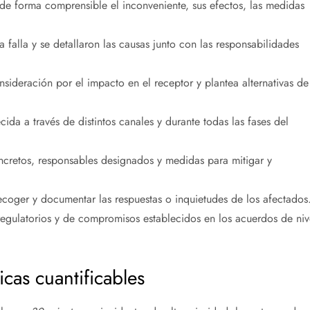
de forma comprensible el inconveniente, sus efectos, las medidas
 falla y se detallaron las causas junto con las responsabilidades
ideración por el impacto en el receptor y plantea alternativas de
ida a través de distintos canales y durante todas las fases del
cretos, responsables designados y medidas para mitigar y
ecoger y documentar las respuestas o inquietudes de los afectados
egulatorios y de compromisos establecidos en los acuerdos de niv
as cuantificables