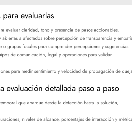
s para evaluarlas
ra evaluar claridad, tono y presencia de pasos accionables.
 abiertas a afectados sobre percepción de transparencia y empatí
ve o grupos focales para comprender percepciones y sugerencias.
ipos de comunicación, legal y operaciones para validar
iones para medir sentimiento y velocidad de propagación de queja
na evaluación detallada paso a paso
temporal que abarque desde la detección hasta la solución,
duraciones, niveles de alcance, porcentajes de interacción y métric