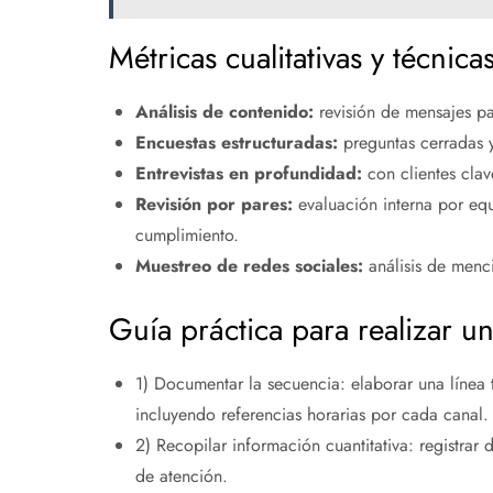
Métricas cualitativas y técnica
Análisis de contenido:
revisión de mensajes pa
Encuestas estructuradas:
preguntas cerradas y
Entrevistas en profundidad:
con clientes cla
Revisión por pares:
evaluación interna por equ
cumplimiento.
Muestreo de redes sociales:
análisis de menc
Guía práctica para realizar u
1) Documentar la secuencia: elaborar una línea 
incluyendo referencias horarias por cada canal.
2) Recopilar información cuantitativa: registrar 
de atención.