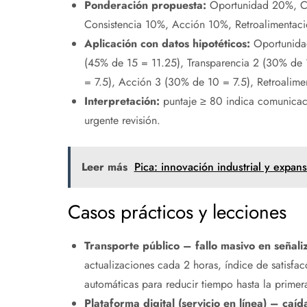
Ponderación propuesta:
Oportunidad 20%, Co
Consistencia 10%, Acción 10%, Retroalimentac
Aplicación con datos hipotéticos:
Oportunidad
(45% de 15 = 11.25), Transparencia 2 (30% de 
= 7.5), Acción 3 (30% de 10 = 7.5), Retroalim
Interpretación:
puntaje ≥ 80 indica comunicaci
urgente revisión.
Leer más
Pica: innovación industrial y expans
Casos prácticos y lecciones
Transporte público – fallo masivo en señali
actualizaciones cada 2 horas, índice de satisfa
automáticas para reducir tiempo hasta la primer
Plataforma digital (servicio en línea) – caíd