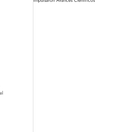
Impulsaron Avances Científicos
.
el