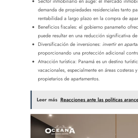
Sector inmobiliario en auge: el mercado inmobi
demanda de propiedades residenciales tanto pa
rentabilidad a largo plazo en la compra de apa
Beneficios fiscales: el gobierno panameño ofrece 
puede resultar en una reducción significativa de
Diversificación de inversiones:
invertir en apar
proporcionando una protección adicional contra
Atracción turística: Panamá es un destino turíst
vacacionales, especialmente en áreas costeras y 
propietarios de apartamentos.
Leer más
Reacciones ante las políticas aranc