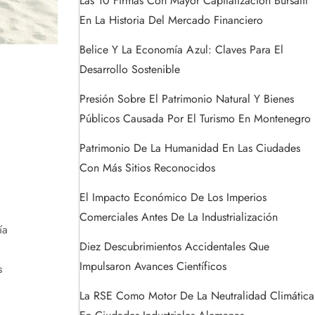
Las 10 Firmas Con Mayor Capitalización Bursátil
En La Historia Del Mercado Financiero
Belice Y La Economía Azul: Claves Para El
Desarrollo Sostenible
Presión Sobre El Patrimonio Natural Y Bienes
Públicos Causada Por El Turismo En Montenegro
Patrimonio De La Humanidad En Las Ciudades
Con Más Sitios Reconocidos
El Impacto Económico De Los Imperios
Comerciales Antes De La Industrialización
ía
Diez Descubrimientos Accidentales Que
Impulsaron Avances Científicos
s
La RSE Como Motor De La Neutralidad Climática