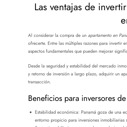
Las ventajas de invert
e
Al considerar la compra de un
apartamento en Pa
ofrecerte. Entre las múltiples razones para invertir
aspectos fundamentales que pueden mejorar signific
Desde la seguridad y estabilidad del mercado inmob
y retorno de inversión a largo plazo, adquirir un
transacción.
Beneficios para inversores d
Estabilidad económica: Panamá goza de una eco
entorno propicio para inversiones inmobiliarias s