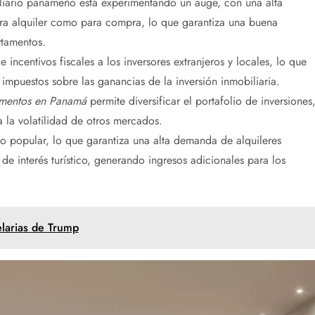
liario panameño está experimentando un auge, con una alta
ra alquiler como para compra, lo que garantiza una buena
rtamentos.
incentivos fiscales a los inversores extranjeros y locales, lo que
 impuestos sobre las ganancias de la inversión inmobiliaria.
tamentos en Panamá
permite diversificar el portafolio de inversiones
 la volatilidad de otros mercados.
ico popular, lo que garantiza una alta demanda de alquileres
de interés turístico, generando ingresos adicionales para los
elarias de Trump