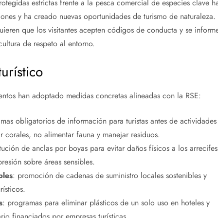
rotegidas estrictas frente a la pesca comercial de especies clave h
ones y ha creado nuevas oportunidades de turismo de naturaleza.
equieren que los visitantes acepten códigos de conducta y se inform
cultura de respeto al entorno.
urístico
ientos han adoptado medidas concretas alineadas con la RSE:
mas obligatorios de información para turistas antes de actividades
 corales, no alimentar fauna y manejar residuos.
itución de anclas por boyas para evitar daños físicos a los arrecifes
resión sobre áreas sensibles.
bles
: promoción de cadenas de suministro locales sostenibles y
ísticos.
s
: programas para eliminar plásticos de un solo uso en hoteles y
io financiados por empresas turísticas.