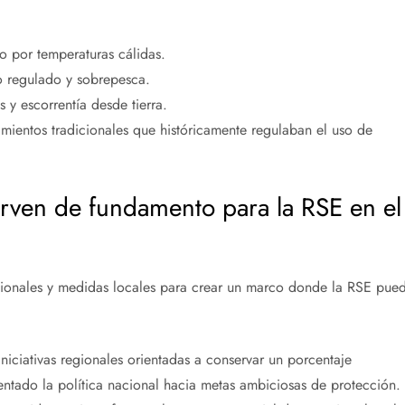
o por temperaturas cálidas.
no regulado y sobrepesca.
s y escorrentía desde tierra.
imientos tradicionales que históricamente regulaban el uso de
sirven de fundamento para la RSE en el
ionales y medidas locales para crear un marco donde la RSE pue
 iniciativas regionales orientadas a conservar un porcentaje
rientado la política nacional hacia metas ambiciosas de protección.