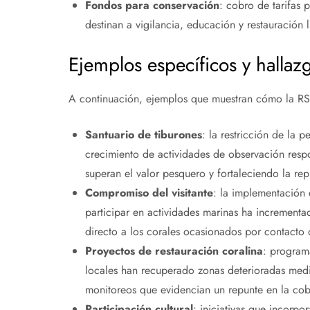
Fondos para conservación
: cobro de tarifas 
destinan a vigilancia, educación y restauración
Ejemplos específicos y hallaz
A continuación, ejemplos que muestran cómo la RSE 
Santuario de tiburones
: la restricción de la 
crecimiento de actividades de observación resp
superan el valor pesquero y fortaleciendo la re
Compromiso del visitante
: la implementación 
participar en actividades marinas ha incrementa
directo a los corales ocasionados por contacto
Proyectos de restauración coralina
: programa
locales han recuperado zonas deterioradas medi
monitoreos que evidencian un repunte en la co
Participación cultural
: iniciativas que incorpo