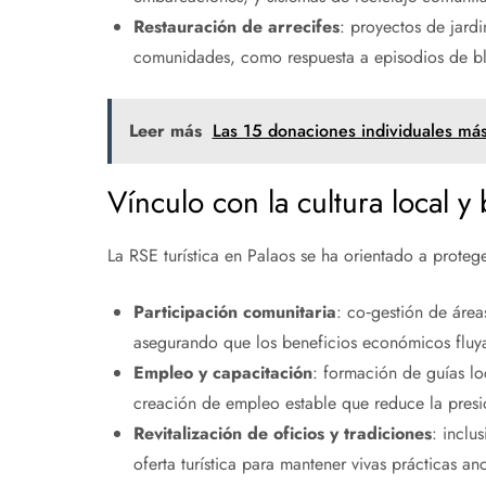
Restauración de arrecifes
: proyectos de jardi
comunidades, como respuesta a episodios de b
Leer más
Las 15 donaciones individuales más
Vínculo con la cultura local y 
La RSE turística en Palaos se ha orientado a protege
Participación comunitaria
: co‑gestión de área
asegurando que los beneficios económicos fluya
Empleo y capacitación
: formación de guías lo
creación de empleo estable que reduce la presi
Revitalización de oficios y tradiciones
: inclu
oferta turística para mantener vivas prácticas anc