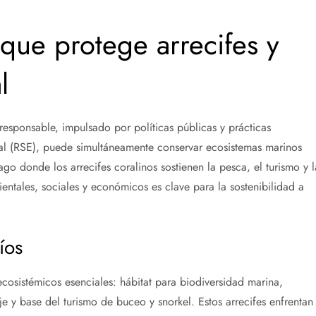
 que protege arrecifes y
l
esponsable, impulsado por políticas públicas y prácticas
ial (RSE), puede simultáneamente conservar ecosistemas marinos
élago donde los arrecifes coralinos sostienen la pesca, el turismo y l
ientales, sociales y económicos es clave para la sostenibilidad a
íos
ecosistémicos esenciales: hábitat para biodiversidad marina,
 y base del turismo de buceo y snorkel. Estos arrecifes enfrentan