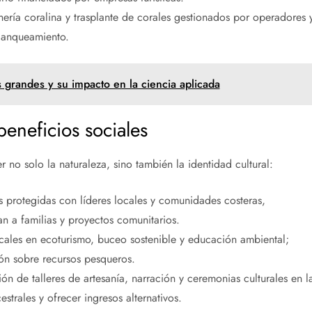
nería coralina y trasplante de corales gestionados por operadores 
lanqueamiento.
 grandes y su impacto en la ciencia aplicada
beneficios sociales
r no solo la naturaleza, sino también la identidad cultural:
s protegidas con líderes locales y comunidades costeras,
n a familias y proyectos comunitarios.
cales en ecoturismo, buceo sostenible y educación ambiental;
ón sobre recursos pesqueros.
sión de talleres de artesanía, narración y ceremonias culturales en l
estrales y ofrecer ingresos alternativos.