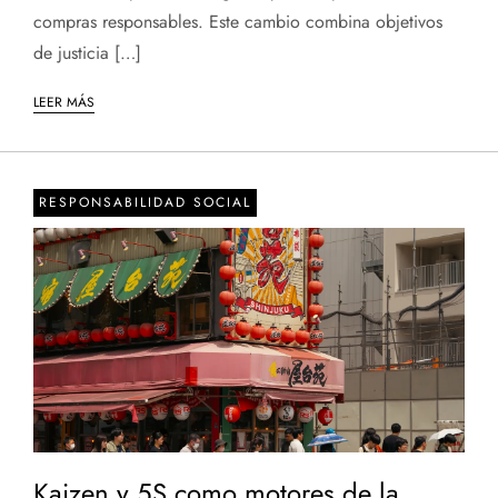
compras responsables. Este cambio combina objetivos
de justicia […]
LEER MÁS
RESPONSABILIDAD SOCIAL
Kaizen y 5S como motores de la