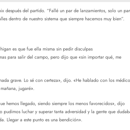
ix después del partido. “Fallé un par de lanzamientos, solo un par
talles dentro de nuestro sistema que siempre hacemos muy bien”.
igan es que fue ella misma sin pedir disculpas
mas para salir del campo, pero dijo que «sin importar qué, me
 nada grave. Lo sé con certeza», dijo. «He hablado con los médico
 mañana, jugaré».
que hemos llegado, siendo siempre los menos favorecidos», dijo
ero pudimos luchar y superar tanta adversidad y la gente que dudab
da. Llegar a este punto es una bendición».