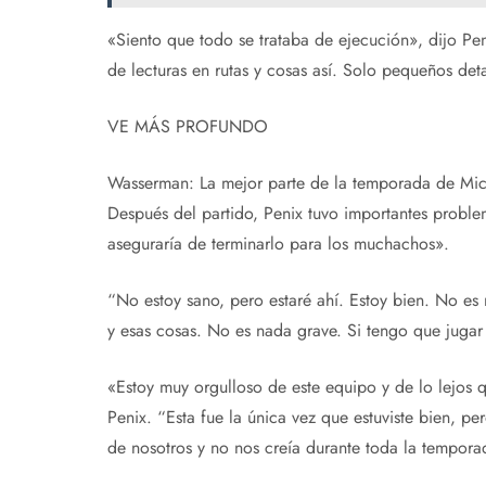
«Siento que todo se trataba de ejecución», dijo Pen
de lecturas en rutas y cosas así. Solo pequeños de
VE MÁS PROFUNDO
Wasserman: La mejor parte de la temporada de Mich
Después del partido, Penix tuvo importantes proble
aseguraría de terminarlo para los muchachos».
“No estoy sano, pero estaré ahí. Estoy bien. No es
y esas cosas. No es nada grave. Si tengo que jugar
«Estoy muy orgulloso de este equipo y de lo lejos 
Penix. “Esta fue la única vez que estuviste bien, p
de nosotros y no nos creía durante toda la tempora