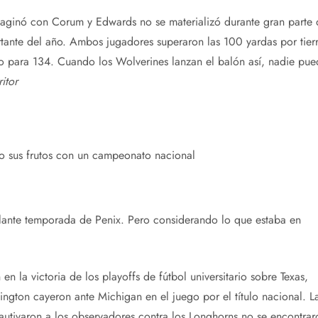
maginó con Corum y Edwards no se materializó durante gran parte 
tante del año. Ambos jugadores superaron las 100 yardas por tierr
 para 134. Cuando los Wolverines lanzan el balón así, nadie pue
itor
o sus frutos con un campeonato nacional
illante temporada de Penix. Pero considerando lo que estaba en
 la victoria de los playoffs de fútbol universitario sobre Texas,
ngton cayeron ante Michigan en el juego por el título nacional. L
cautivaron a los observadores contra los Longhorns no se encontrar