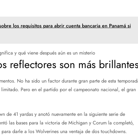
obre los requisitos para abrir cuenta bancaria en Panamá si
gnifica y qué viene después aún es un misterio
s reflectores son más brillante
entos. No ha sido un factor durante gran parte de esta temporad
limitado. Pero en el partido por el campeonato nacional, el gran
n de 41 yardas y anotó nuevamente en la siguiente serie de
ntó las bases para la victoria de Michigan y Corum la completó,
 para darle a los Wolverines una ventaja de dos touchdowns.