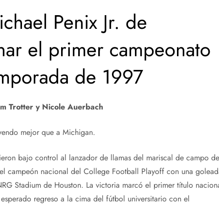
ichael Penix Jr. de
nar el primer campeonato
emporada de 1997
im Trotter y Nicole Auerbach
 yendo mejor que a Michigan.
ieron bajo control al lanzador de llamas del mariscal de campo d
el campeón nacional del College Football Playoff con una golead
NRG Stadium de Houston. La victoria marcó el primer título nacion
esperado regreso a la cima del fútbol universitario con el