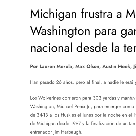
Michigan frustra a M
Washington para ga
nacional desde la t
Por Lauren Merola, Max Olson, Austin Meek, J
Han pasado 26 años, pero al final, a nadie le está
Los Wolverines corrieron para 303 yardas y mantuv
Washington, Michael Penix Jr., para emerger como 
de 34-13 a los Huskies el lunes por la noche en el 
de Michigan desde 1997 y la finalización de un tan 
entrenador Jim Harbaugh.