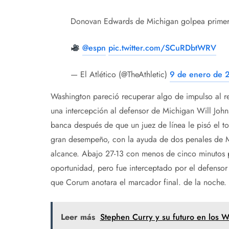
Donovan Edwards de Michigan golpea primer
@espn
pic.twitter.com/SCuRDbtWRV
— El Atlético (@TheAthletic)
9 de enero de 
Washington pareció recuperar algo de impulso al re
una intercepción al defensor de Michigan Will Johns
banca después de que un juez de línea le pisó el to
gran desempeño, con la ayuda de dos penales de Mi
alcance. Abajo 27-13 con menos de cinco minutos po
oportunidad, pero fue interceptado por el defensor 
que Corum anotara el marcador final. de la noche.
Leer más
Stephen Curry y su futuro en los W