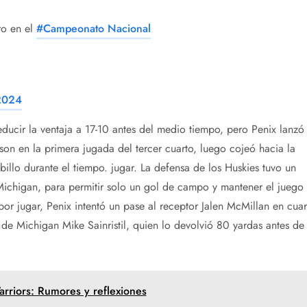
o en el
#Campeonato Nacional
2024
ducir la ventaja a 17-10 antes del medio tiempo, pero Penix lanzó
on en la primera jugada del tercer cuarto, luego cojeó hacia la
billo durante el tiempo. jugar. La defensa de los Huskies tuvo un
chigan, para permitir solo un gol de campo y mantener el juego 
r jugar, Penix intentó un pase al receptor Jalen McMillan en cuar
de Michigan Mike Sainristil, quien lo devolvió 80 yardas antes de
arriors: Rumores y reflexiones