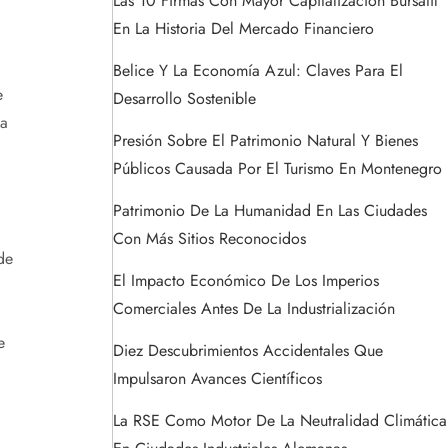
Las 10 Firmas Con Mayor Capitalización Bursátil
En La Historia Del Mercado Financiero
Belice Y La Economía Azul: Claves Para El
e
Desarrollo Sostenible
la
Presión Sobre El Patrimonio Natural Y Bienes
Públicos Causada Por El Turismo En Montenegro
Patrimonio De La Humanidad En Las Ciudades
Con Más Sitios Reconocidos
de
El Impacto Económico De Los Imperios
Comerciales Antes De La Industrialización
e
Diez Descubrimientos Accidentales Que
Impulsaron Avances Científicos
La RSE Como Motor De La Neutralidad Climática