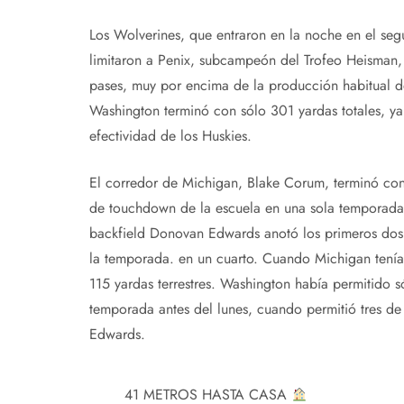
Los Wolverines, que entraron en la noche en el seg
limitaron a Penix, subcampeón del Trofeo Heisman,
pases, muy por encima de la producción habitual de
Washington terminó con sólo 301 yardas totales, ya 
efectividad de los Huskies.
El corredor de Michigan, Blake Corum, terminó con 
de touchdown de la escuela en una sola temporad
backfield Donovan Edwards anotó los primeros dos 
la temporada. en un cuarto. Cuando Michigan tenía u
115 yardas terrestres. Washington había permitido s
temporada antes del lunes, cuando permitió tres de
Edwards.
41 METROS HASTA CASA