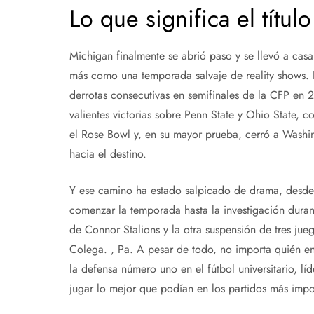
Lo que significa el títu
Michigan finalmente se abrió paso y se llevó a ca
más como una temporada salvaje de reality shows. E
derrotas consecutivas en semifinales de la CFP en 2
valientes victorias sobre Penn State y Ohio State, 
el Rose Bowl y, en su mayor prueba, cerró a Washin
hacia el destino.
Y ese camino ha estado salpicado de drama, desde
comenzar la temporada hasta la investigación duran
de Connor Stalions y la otra suspensión de tres ju
Colega. , Pa. A pesar de todo, no importa quién ent
la defensa número uno en el fútbol universitario, 
jugar lo mejor que podían en los partidos más imp