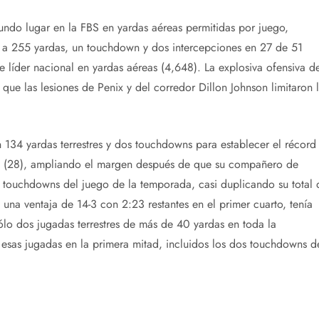
undo lugar en la FBS en yardas aéreas permitidas por juego,
 a 255 yardas, un touchdown y dos intercepciones en 27 de 51
 líder nacional en yardas aéreas (4,648). La explosiva ofensiva d
que las lesiones de Penix y del corredor Dillon Johnson limitaron 
134 yardas terrestres y dos touchdowns para establecer el récord
a (28), ampliando el margen después de que su compañero de
touchdowns del juego de la temporada, casi duplicando su total 
na ventaja de 14-3 con 2:23 restantes en el primer cuarto, tenía
ólo dos jugadas terrestres de más de 40 yardas en toda la
 esas jugadas en la primera mitad, incluidos los dos touchdowns d