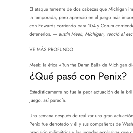
El ataque terrestre de dos cabezas que Michigan i
la temporada, pero apareció en el juego más impor
con Edwards corriendo para 104 y Corum corriendo
detenerlos. —
austin
Meek, Michigan, venció al escr
VE MÁS PROFUNDO
Meek: la ética «Run the Damn Ball» de Michigan di
¿Qué pasó con Penix?
Estadísticamente no fue la peor actuación de la br
juego, así parecía.
Una semana después de realizar una gran actuación en
Penix fue derrotado y él y sus compañeros de Washi
precisión milimétrica y las jugadas explosivas que 