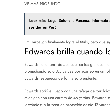
VE MÁS PROFUNDO
Leer más
Legal Solutions Panama: Infórmate s
resides en Perú
Jim Harbaugh finalmente logra el título, pero qué si
Edwards brilla cuando lo
Edwards tiene fama de aparecer en los grandes mom
promediando sólo 3.5 yardas por acarreo en un rol 
Edwards reapareció de forma sorprendente.
Edwards abrió el juego con una ráfaga de touchdow
Michigan con una carrera de 46 yardas. Edwards se
lanzándose a la zona de anotación desde 12 yardas