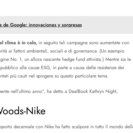
os de Google: innovaciones y sorpresas
l clima è in calo,
in seguito tali campagne sono aumentate con
ità ai fattori ambientali, sociali e di governance. (Un esempio
ine No. 1, un allora nascente hedge fund attivista.) Mentre sia le
o pubblico alle cause ESG, in parte a causa delle resistenze dei
iventati più cauti nel spingere su questo particolare tema.
ente nell’ultimo anno”, ha detto a DealBook Kathryn Night,
 Woods-Nike
pporto decennale con Nike ha fatto scalpore in tutto il mondo dell