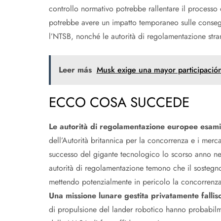
controllo normativo potrebbe rallentare il processo
potrebbe avere un impatto temporaneo sulle conse
l’NTSB, nonché le autorità di regolamentazione stra
Leer más
Musk exige una mayor participación
ECCO COSA SUCCEDE
Le autorità di regolamentazione europee esami
dell’Autorità britannica per la concorrenza e i mer
successo del gigante tecnologico lo scorso anno nel
autorità di regolamentazione temono che il sostegn
mettendo potenzialmente in pericolo la concorrenza
Una missione lunare gestita privatamente fallisc
di propulsione del lander robotico hanno probabilment