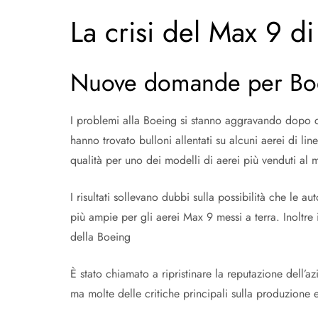
La crisi del Max 9 d
Nuove domande per Bo
I problemi alla Boeing si stanno aggravando dopo che
hanno trovato bulloni allentati su alcuni aerei di lin
qualità per uno dei modelli di aerei più venduti al
I risultati sollevano dubbi sulla possibilità che le
più ampie per gli aerei Max 9 messi a terra. Inoltre
della Boeing
È stato chiamato a ripristinare la reputazione dell’a
ma molte delle critiche principali sulla produzione e 