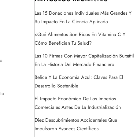
Las 15 Donaciones Individuales Más Grandes Y
Su Impacto En La Ciencia Aplicada
¿Qué Alimentos Son Ricos En Vitamina C Y
Cómo Benefician Tu Salud?
Las 10 Firmas Con Mayor Capitalización Bursátil
lo
En La Historia Del Mercado Financiero
Belice Y La Economía Azul: Claves Para El
a
Desarrollo Sostenible
ato
El Impacto Económico De Los Imperios
Comerciales Antes De La Industrialización
,
Diez Descubrimientos Accidentales Que
Impulsaron Avances Científicos