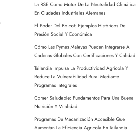
La RSE Como Motor De La Neutralidad Climática
En Ciudades Industriales Alemanas
n
El Poder Del Boicot: Ejemplos Históricos De
Presión Social Y Económica
Cómo Las Pymes Malayas Pueden Integrarse A
Cadenas Globales Con Certificaciones Y Calidad
Tailandia Impulsa La Productividad Agrícola Y
Reduce La Vulnerabilidad Rural Mediante
Programas Integrales
Comer Saludable: Fundamentos Para Una Buena
Nutrición Y Vitalidad
Programas De Mecanización Accesible Que
Aumentan La Eficiencia Agrícola En Tailandia