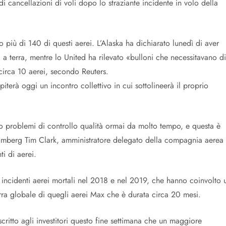
di cancellazioni di voli dopo lo straziante incidente in volo della
più di 140 di questi aerei. L’Alaska ha dichiarato lunedì di aver
 a terra, mentre lo United ha rilevato «bulloni che necessitavano di
 circa 10 aerei, secondo Reuters.
iterà oggi un incontro collettivo in cui sottolineerà il proprio
o problemi di controllo qualità ormai da molto tempo, e questa è
loomberg Tim Clark, amministratore delegato della compagnia aerea
i di aerei.
incidenti aerei mortali nel 2018 e nel 2019, che hanno coinvolto 
rra globale di quegli aerei Max che è durata circa 20 mesi.
critto agli investitori questo fine settimana che un maggiore