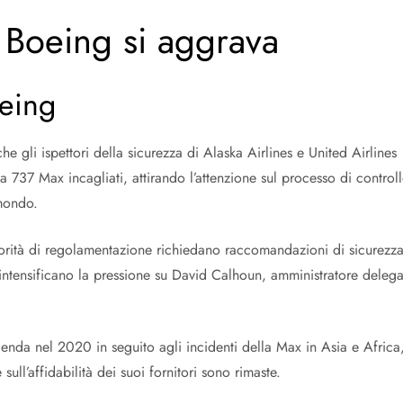
i Boeing si aggrava
eing
 gli ispettori della sicurezza di Alaska Airlines e United Airlines
ea 737 Max incagliati, attirando l’attenzione sul processo di control
 mondo.
 autorità di regolamentazione richiedano raccomandazioni di sicurezz
 intensificano la pressione su David Calhoun, amministratore deleg
zienda nel 2020 in seguito agli incidenti della Max in Asia e Africa
sull’affidabilità dei suoi fornitori sono rimaste.