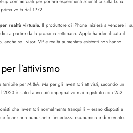
t-up commerciali per portare esperimenti scientifici sulla Luna.
a prima volta dal 1972.
per realtà virtuale.
Il produttore di iPhone inizierà a vendere il s
ini a partire dalla prossima settimana. Apple ha identificato il
, anche se i visori VR e realtà aumentata esistenti non hanno
er l’attivismo
 terribile per M.&A. Ma per gli investitori attivisti, secondo un
il 2023 è stato l’anno più impegnativo mai registrato con 252
ionisti che investitori normalmente tranquilli – erano disposti a
nce finanziaria nonostante l’incertezza economica e di mercato.