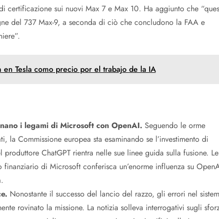
 di certificazione sui nuovi Max 7 e Max 10. Ha aggiunto che “ques
gne del 737 Max-9, a seconda di ciò che concludono la FAA e
niere”.
 en Tesla como precio por el trabajo de la IA
nano i legami di Microsoft con OpenAI.
Seguendo le orme
cati, la Commissione europea sta esaminando se l’investimento di
 produttore ChatGPT rientra nelle sue linee guida sulla fusione. Le
o finanziario di Microsoft conferisca un’enorme influenza su OpenA
.
e.
Nonostante il successo del lancio del razzo, gli errori nel siste
e rovinato la missione. La notizia solleva interrogativi sugli sforz