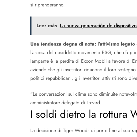
si riprenderanno.
Leer más
La nueva generación de dispositiv
Una tendenza degna di nota: l’attivismo legato a
l’ascesa del cosiddetto movimento ESG, che dà prior
lampante è la perdita di Exxon Mobil a favore di Eng
aziende che gli investitori riducono il loro sostegn
politici repubblicani, gli investitori attivisti sono d
“Le conversazioni sul clima sono diminuite notevolm
amministratore delegato di Lazard.
I soldi dietro la rottura
La decisione di Tiger Woods di porre fine al suo ra