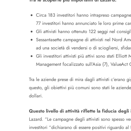
Circa 183 investitori hanno intrapreso campagne
77 investitori hanno annunciato le loro prime c
Gli attivisti hanno ottenuto 122 seggi nel consigl
Sessantasette campagne di attivisti nel Nord Ame
ad una società di vendersi o di sciogliersi, sfida
Gli investitori attivisti più attivi sono stati El
Management focalizzato sull’Asia (7), ValueAct C
Tra le aziende prese di mira dagli attivisti c’erano
questo, gli obiettivi più comuni sono stati le azien
dollari.
Questo livello di attività riflette la fiducia degli 
Lazard. “Le campagne degli attivisti sono spesso ve
investitori “dichiarano di essere positivi riguardo al