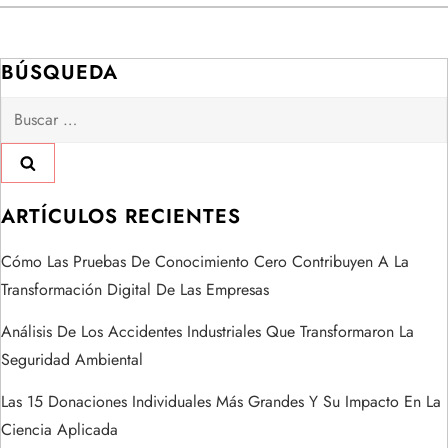
g
a
BÚSQUEDA
Buscar:
c
i
ó
ARTÍCULOS RECIENTES
n
Cómo Las Pruebas De Conocimiento Cero Contribuyen A La
Transformación Digital De Las Empresas
d
Análisis De Los Accidentes Industriales Que Transformaron La
e
Seguridad Ambiental
e
Las 15 Donaciones Individuales Más Grandes Y Su Impacto En La
Ciencia Aplicada