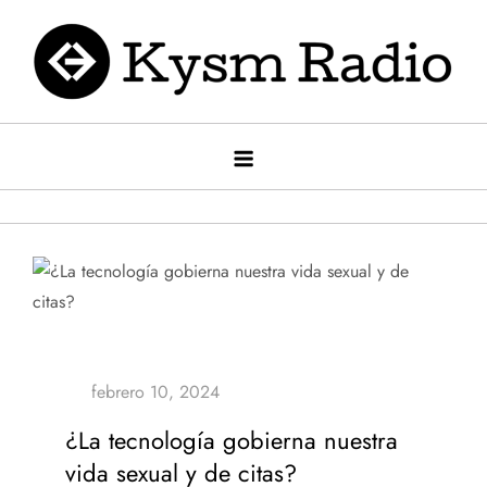
Saltar
al
contenido
Kysm radio
Kysm Radio
¿La tecnología gobierna nuestra
vida sexual y de citas?