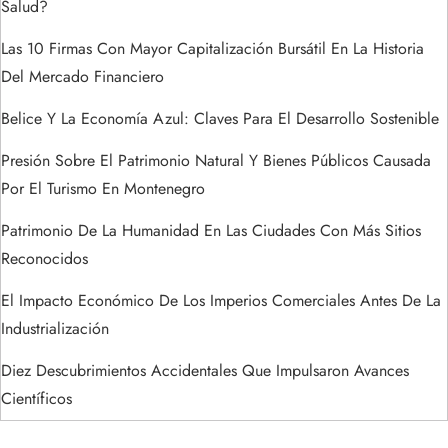
a
Salud?
Las 10 Firmas Con Mayor Capitalización Bursátil En La Historia
d
Del Mercado Financiero
a
Belice Y La Economía Azul: Claves Para El Desarrollo Sostenible
s
Presión Sobre El Patrimonio Natural Y Bienes Públicos Causada
Por El Turismo En Montenegro
Patrimonio De La Humanidad En Las Ciudades Con Más Sitios
Reconocidos
El Impacto Económico De Los Imperios Comerciales Antes De La
Industrialización
Diez Descubrimientos Accidentales Que Impulsaron Avances
Científicos