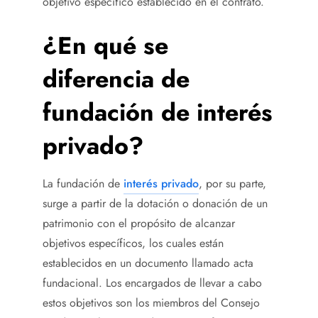
objetivo específico establecido en el contrato.
¿En qué se
diferencia de
fundación de interés
privado?
La fundación de
interés privado
, por su parte,
surge a partir de la dotación o donación de un
patrimonio con el propósito de alcanzar
objetivos específicos, los cuales están
establecidos en un documento llamado acta
fundacional. Los encargados de llevar a cabo
estos objetivos son los miembros del Consejo