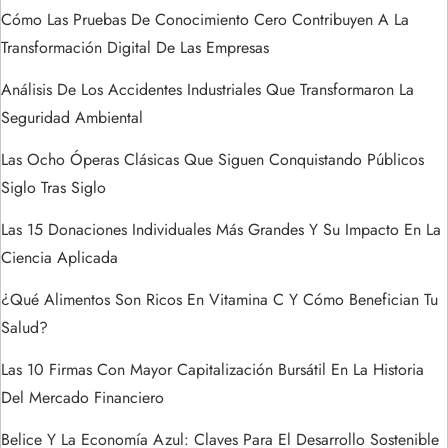
t
Cómo Las Pruebas De Conocimiento Cero Contribuyen A La
Transformación Digital De Las Empresas
r
Análisis De Los Accidentes Industriales Que Transformaron La
a
Seguridad Ambiental
Las Ocho Óperas Clásicas Que Siguen Conquistando Públicos
d
Siglo Tras Siglo
a
Las 15 Donaciones Individuales Más Grandes Y Su Impacto En La
s
Ciencia Aplicada
¿Qué Alimentos Son Ricos En Vitamina C Y Cómo Benefician Tu
Salud?
Las 10 Firmas Con Mayor Capitalización Bursátil En La Historia
Del Mercado Financiero
Belice Y La Economía Azul: Claves Para El Desarrollo Sostenible