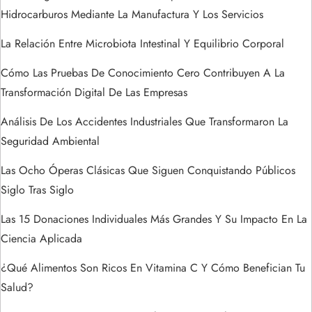
Hidrocarburos Mediante La Manufactura Y Los Servicios
n
La Relación Entre Microbiota Intestinal Y Equilibrio Corporal
t
Cómo Las Pruebas De Conocimiento Cero Contribuyen A La
r
Transformación Digital De Las Empresas
a
Análisis De Los Accidentes Industriales Que Transformaron La
Seguridad Ambiental
d
Las Ocho Óperas Clásicas Que Siguen Conquistando Públicos
a
Siglo Tras Siglo
s
Las 15 Donaciones Individuales Más Grandes Y Su Impacto En La
Ciencia Aplicada
¿Qué Alimentos Son Ricos En Vitamina C Y Cómo Benefician Tu
Salud?