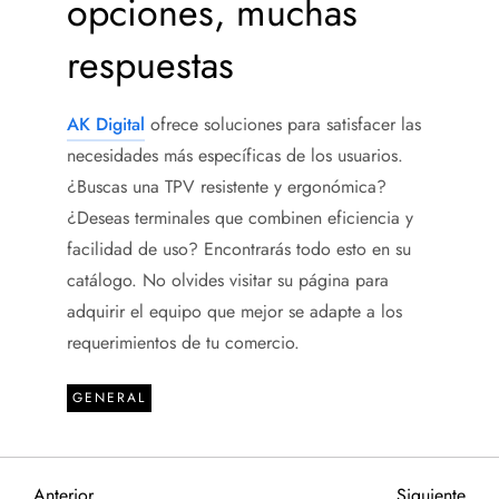
opciones, muchas
respuestas
AK Digital
ofrece soluciones para satisfacer las
necesidades más específicas de los usuarios.
¿Buscas una TPV resistente y ergonómica?
¿Deseas terminales que combinen eficiencia y
facilidad de uso? Encontrarás todo esto en su
catálogo. No olvides visitar su página para
adquirir el equipo que mejor se adapte a los
requerimientos de tu comercio.
GENERAL
Entrada
Sigu
Anterior
Siguiente