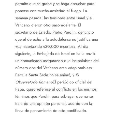
permite que se grabe y se haga escuchar para
ponerse con mucha ansiedad al fuego. La
semana pasada, las tensiones entre Israel y el
Vaticano dieron otro paso adelante. El
secretario de Estado, Pietro Parolin, denunció
que el derecho a la autodefensa no justifica una
«carnicería» de «30.000 muertos». Al día
siguiente, la Embajada de Israel en Italia envió
un comunicado asegurando que las palabras del
número dos del Vaticano eran «deplorables».
Pero la Santa Sede no se animó, y
El
Observatorio Romano
El periódico oficial del
Papa, quiso referirse al conflicto en los mismos
términos que Parolin para subrayar que no se
trata de una opinión personal, acorde con la
línea de pensamiento de este pontificado.