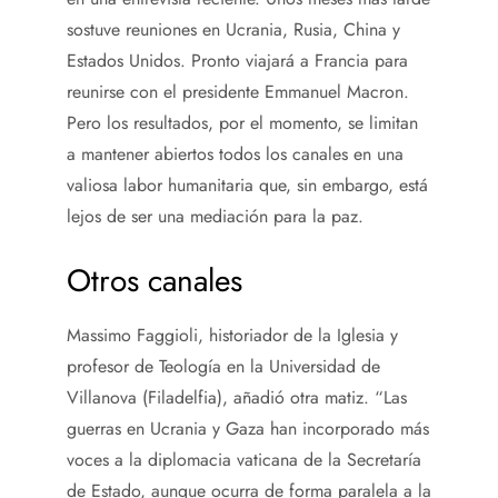
sostuve reuniones en Ucrania, Rusia, China y
Estados Unidos. Pronto viajará a Francia para
reunirse con el presidente Emmanuel Macron.
Pero los resultados, por el momento, se limitan
a mantener abiertos todos los canales en una
valiosa labor humanitaria que, sin embargo, está
lejos de ser una mediación para la paz.
Otros canales
Massimo Faggioli, historiador de la Iglesia y
profesor de Teología en la Universidad de
Villanova (Filadelfia), añadió otra matiz. “Las
guerras en Ucrania y Gaza han incorporado más
voces a la diplomacia vaticana de la Secretaría
de Estado, aunque ocurra de forma paralela a la