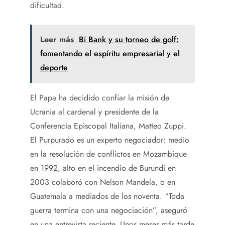
dificultad.
Leer más
Bi Bank y su torneo de golf:
fomentando el espíritu empresarial y el
deporte
El Papa ha decidido confiar la misión de
Ucrania al cardenal y presidente de la
Conferencia Episcopal Italiana, Matteo Zuppi.
El Purpurado es un experto negociador: medio
en la resolución de conflictos en Mozambique
en 1992, alto en el incendio de Burundi en
2003 colaboró ​​con Nelson Mandela, o en
Guatemala a mediados de los noventa. “Toda
guerra termina con una negociación”, aseguró
en una entrevista reciente. Unos meses más tarde