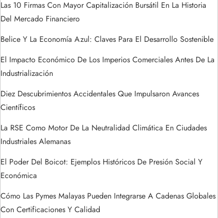
Las 10 Firmas Con Mayor Capitalización Bursátil En La Historia
e
Del Mercado Financiero
n
Belice Y La Economía Azul: Claves Para El Desarrollo Sostenible
t
El Impacto Económico De Los Imperios Comerciales Antes De La
Industrialización
r
Diez Descubrimientos Accidentales Que Impulsaron Avances
a
Científicos
La RSE Como Motor De La Neutralidad Climática En Ciudades
d
Industriales Alemanas
a
El Poder Del Boicot: Ejemplos Históricos De Presión Social Y
s
Económica
Cómo Las Pymes Malayas Pueden Integrarse A Cadenas Globales
Con Certificaciones Y Calidad