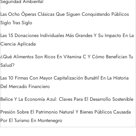
a
Seguridad Ambiental
Las Ocho Óperas Clásicas Que Siguen Conquistando Públicos
d
Siglo Tras Siglo
a
Las 15 Donaciones Individuales Más Grandes Y Su Impacto En La
s
Ciencia Aplicada
¿Qué Alimentos Son Ricos En Vitamina C Y Cómo Benefician Tu
Salud?
Las 10 Firmas Con Mayor Capitalización Bursátil En La Historia
Del Mercado Financiero
Belice Y La Economía Azul: Claves Para El Desarrollo Sostenible
Presión Sobre El Patrimonio Natural Y Bienes Públicos Causada
Por El Turismo En Montenegro