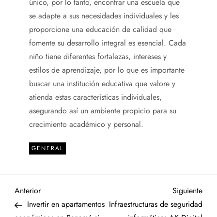
único, por lo tanto, encontrar una escuela que
se adapte a sus necesidades individuales y les
proporcione una educación de calidad que
fomente su desarrollo integral es esencial. Cada
niño tiene diferentes fortalezas, intereses y
estilos de aprendizaje, por lo que es importante
buscar una institución educativa que valore y
atienda estas características individuales,
asegurando así un ambiente propicio para su
crecimiento académico y personal.
GENERAL
N
Entrada
Sigu
Anterior
Siguiente
anterior
entr
Invertir en apartamentos
Infraestructuras de seguridad