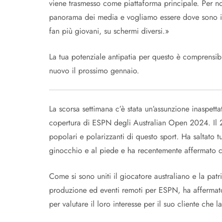
viene trasmesso come piattaforma principale. Per n
panorama dei media e vogliamo essere dove sono i 
fan più giovani, su schermi diversi.»
La tua potenziale antipatia per questo è comprensi
nuovo il prossimo gennaio.
La scorsa settimana c’è stata un’assunzione inaspet
copertura di ESPN degli Australian Open 2024. Il 
popolari e polarizzanti di questo sport. Ha saltato tu
ginocchio e al piede e ha recentemente affermato che
Come si sono uniti il ​​giocatore australiano e la pa
produzione ed eventi remoti per ESPN, ha affermat
per valutare il loro interesse per il suo cliente che 