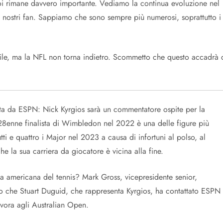
oi rimane davvero importante. Vediamo la continua evoluzione nel
nostri fan. Sappiamo che sono sempre più numerosi, soprattutto i
bile, ma la NFL non torna indietro. Scommetto che questo accadrà 
tata da ESPN: Nick Kyrgios sarà un commentatore ospite per la
28enne finalista di Wimbledon nel 2022 è una delle figure più
tti e quattro i Major nel 2023 a causa di infortuni al polso, al
 la sua carriera da giocatore è vicina alla fine.
tria americana del tennis? Mark Gross, vicepresidente senior,
o che Stuart Duguid, che rappresenta Kyrgios, ha contattato ESPN
lavora agli Australian Open.