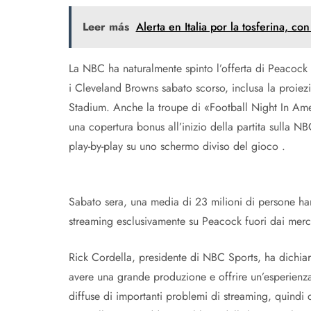
Leer más
Alerta en Italia por la tosferina, 
La NBC ha naturalmente spinto l’offerta di Peacock 
i Cleveland Browns sabato scorso, inclusa la proiez
Stadium. Anche la troupe di «Football Night In Amer
una copertura bonus all’inizio della partita sull
play-by-play su uno schermo diviso del gioco .
Sabato sera, una media di 23 milioni di persone han
streaming esclusivamente su Peacock fuori dai merca
Rick Cordella, presidente di NBC Sports, ha dichiara
avere una grande produzione e offrire un’esperienza 
diffuse di importanti problemi di streaming, quindi