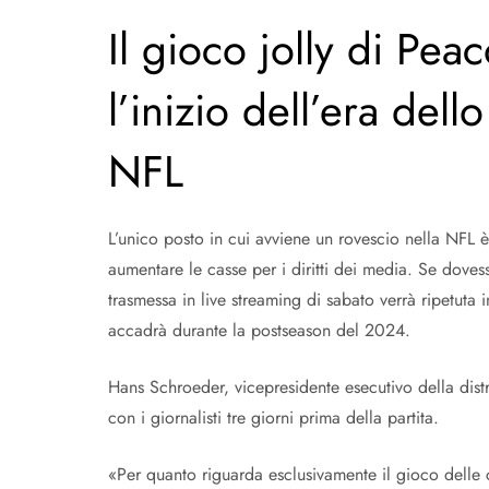
Il gioco jolly di Pe
l’inizio dell’era dell
NFL
L’unico posto in cui avviene un rovescio nella NFL è
aumentare le casse per i diritti dei media. Se dovess
trasmessa in live streaming di sabato verrà ripetuta 
accadrà durante la postseason del 2024.
Hans Schroeder, vicepresidente esecutivo della dist
con i giornalisti tre giorni prima della partita.
«Per quanto riguarda esclusivamente il gioco delle c