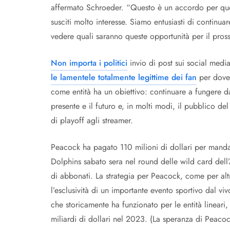
affermato Schroeder. “Questo è un accordo per ques
susciti molto interesse. Siamo entusiasti di contin
vedere quali saranno queste opportunità per il pros
Non importa i politici
invio di post sui social medi
le lamentele totalmente legittime dei fan
per dover
come entità ha un obiettivo: continuare a fungere da
presente e il futuro e, in molti modi, il pubblico del
di playoff agli streamer.
Peacock ha pagato 110 milioni di dollari per mandar
Dolphins sabato sera nel round delle wild card dell’
di abbonati. La strategia per Peacock, come per altr
l’esclusività di un importante evento sportivo dal vi
che storicamente ha funzionato per le entità lineari
miliardi di dollari nel 2023. (La speranza di Peacock