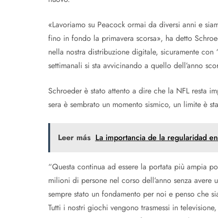
«Lavoriamo su Peacock ormai da diversi anni e siam
fino in fondo la primavera scorsa», ha detto Schroe
nella nostra distribuzione digitale, sicuramente con
settimanali si sta avvicinando a quello dell’anno sc
Schroeder è stato attento a dire che la NFL resta im
sera è sembrato un momento sismico, un limite è sta
Leer más
La importancia de la regularidad en
“Questa continua ad essere la portata più ampia po
milioni di persone nel corso dell’anno senza avere 
sempre stato un fondamento per noi e penso che sia u
Tutti i nostri giochi vengono trasmessi in televisio