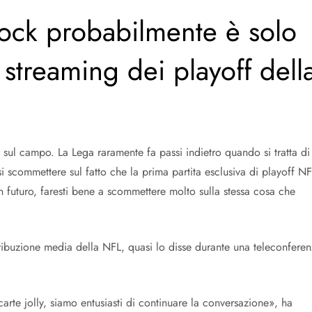
acock probabilmente è solo
o streaming dei playoff dell
 sul campo. La Lega raramente fa passi indietro quando si tratta di
i scommettere sul fatto che la prima partita esclusiva di playoff NF
in futuro, faresti bene a scommettere molto sulla stessa cosa che
ribuzione media della NFL, quasi lo disse durante una teleconferen
arte jolly, siamo entusiasti di continuare la conversazione», ha