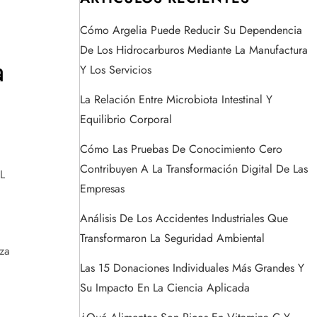
Cómo Argelia Puede Reducir Su Dependencia
De Los Hidrocarburos Mediante La Manufactura
a
Y Los Servicios
La Relación Entre Microbiota Intestinal Y
Equilibrio Corporal
Cómo Las Pruebas De Conocimiento Cero
Contribuyen A La Transformación Digital De Las
L
Empresas
Análisis De Los Accidentes Industriales Que
Transformaron La Seguridad Ambiental
za
Las 15 Donaciones Individuales Más Grandes Y
Su Impacto En La Ciencia Aplicada