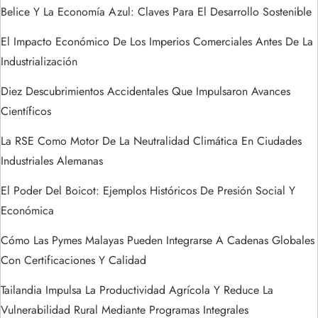
Belice Y La Economía Azul: Claves Para El Desarrollo Sostenible
t
El Impacto Económico De Los Imperios Comerciales Antes De La
r
Industrialización
a
Diez Descubrimientos Accidentales Que Impulsaron Avances
Científicos
d
La RSE Como Motor De La Neutralidad Climática En Ciudades
a
Industriales Alemanas
s
El Poder Del Boicot: Ejemplos Históricos De Presión Social Y
Económica
Cómo Las Pymes Malayas Pueden Integrarse A Cadenas Globales
Con Certificaciones Y Calidad
Tailandia Impulsa La Productividad Agrícola Y Reduce La
Vulnerabilidad Rural Mediante Programas Integrales