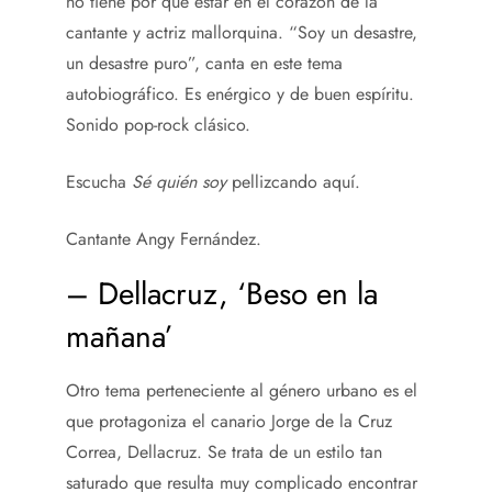
no tiene por qué estar en el corazón de la
cantante y actriz mallorquina. “Soy un desastre,
un desastre puro”, canta en este tema
autobiográfico. Es enérgico y de buen espíritu.
Sonido pop-rock clásico.
Escucha
Sé quién soy
pellizcando aquí.
Cantante Angy Fernández.
– Dellacruz, ‘Beso en la
mañana’
Otro tema perteneciente al género urbano es el
que protagoniza el canario Jorge de la Cruz
Correa, Dellacruz. Se trata de un estilo tan
saturado que resulta muy complicado encontrar