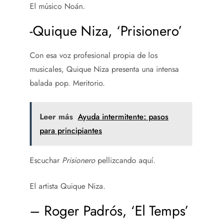
El músico Noán.
-Quique Niza, ‘Prisionero’
Con esa voz profesional propia de los
musicales, Quique Niza presenta una intensa
balada pop. Meritorio.
Leer más
Ayuda intermitente: pasos
para principiantes
Escuchar
Prisionero
pellizcando aquí.
El artista Quique Niza.
– Roger Padrós, ‘El Temps’