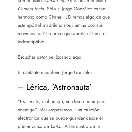
con el estilo
cámara lenta
y finalizar el estilo
Cámara lenta.
Sólo si Jorge González es tan
hermoso como Chanel. ¿Diremos algo de que
este apóstol madrileño nos ilumina con sus
movimientos? Lo poco que aporta el tema es
indescriptible.
Escuchar
calor
pellizcando aquí.
El cantante madrileño Jorge González.
– Lérica, ‘Astronauta’
“Eras malo, mal amigo, no deseo ni mi peor
enemigo”. Mal empezamos. Una canción
electrónica que se puede guardar desde el
primer curso de
bailar
. A las cuatro de la