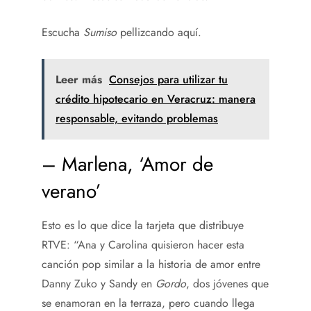
Escucha
Sumiso
pellizcando aquí.
Leer más
Consejos para utilizar tu
crédito hipotecario en Veracruz: manera
responsable, evitando problemas
– Marlena, ‘Amor de
verano’
Esto es lo que dice la tarjeta que distribuye
RTVE: “Ana y Carolina quisieron hacer esta
canción pop similar a la historia de amor entre
Danny Zuko y Sandy en
Gordo
, dos jóvenes que
se enamoran en la terraza, pero cuando llega