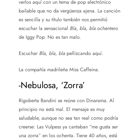
verlos aquí con un tema de pop electrónico
bailable que no da vergüenza ajena. La canción
es sencilla y su título también nos permitió
escuchar la sensacional
Bla, bla, bla
ochentero
de Iggy Pop. No es tan malo.
Escuchar
Bla, bla, bla
pellizcando aquí.
La compañía madrileña Miss Caffeina.
-Nebulosa, ‘Zorra’
Rigoberta Bandini se reúne con Dinarama. Al
principio no está mal. El mensaje es muy
saludable, aunque no sea tan real como podría
creerse: Las Vulpess ya cantaban “me gusta ser
una zorra” en los ochenta. Tiene 40 años, está