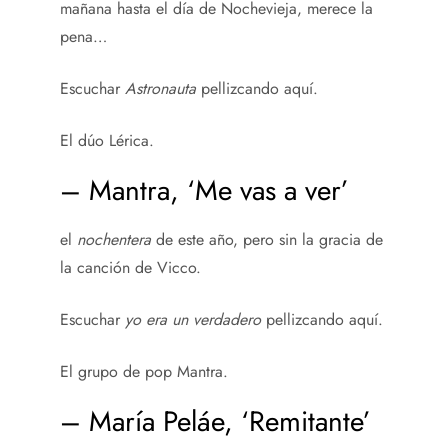
mañana hasta el día de Nochevieja, merece la
pena…
Escuchar
Astronauta
pellizcando aquí.
El dúo Lérica.
– Mantra, ‘Me vas a ver’
el
nochentera
de este año, pero sin la gracia de
la canción de Vicco.
Escuchar
yo era un verdadero
pellizcando aquí.
El grupo de pop Mantra.
– María Peláe, ‘Remitante’