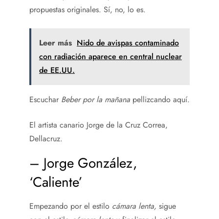
propuestas originales. Sí, no, lo es.
Leer más
Nido de avispas contaminado
con radiación aparece en central nuclear
de EE.UU.
Escuchar
Beber por la mañana
pellizcando aquí.
El artista canario Jorge de la Cruz Correa,
Dellacruz.
– Jorge González,
‘Caliente’
Empezando por el estilo
cámara lenta,
sigue