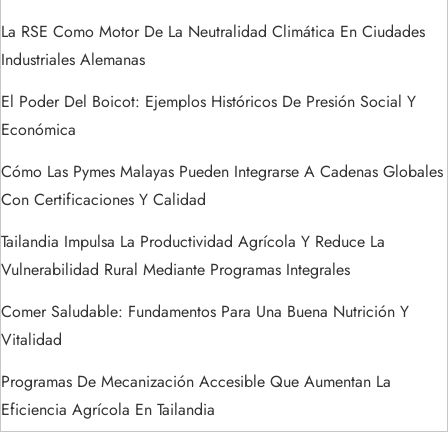
d
La RSE Como Motor De La Neutralidad Climática En Ciudades
a
Industriales Alemanas
s
El Poder Del Boicot: Ejemplos Históricos De Presión Social Y
Económica
Cómo Las Pymes Malayas Pueden Integrarse A Cadenas Globales
Con Certificaciones Y Calidad
Tailandia Impulsa La Productividad Agrícola Y Reduce La
Vulnerabilidad Rural Mediante Programas Integrales
Comer Saludable: Fundamentos Para Una Buena Nutrición Y
Vitalidad
Programas De Mecanización Accesible Que Aumentan La
Eficiencia Agrícola En Tailandia