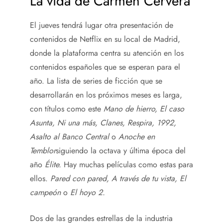
La vida de Carmen Cervera
El jueves tendrá lugar otra presentación de
contenidos de Netflix en su local de Madrid,
donde la plataforma centra su atención en los
contenidos españoles que se esperan para el
año. La lista de series de ficción que se
desarrollarán en los próximos meses es larga,
con títulos como este
Mano de hierro, El caso
Asunta, Ni una más, Clanes, Respira, 1992,
Asalto al Banco Central
o
Anoche en
Temblor
siguiendo la octava y última época del
año
Élite.
Hay muchas películas como estas para
ellos.
Pared con pared, A través de tu vista, El
campeón
o
El hoyo 2.
Dos de las grandes estrellas de la industria