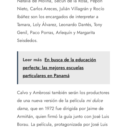
Natalia de Molina, Secun de la Rosa, Pepón
Nieto, Carlos Areces, Julián Villagrán y Rocío
Ibáñez son los encargados de interpretar a
Tamara, Loly Álvarez, Leonardo Dantés, Tony
Genil, Paco Porras, Arlequín y Margarita
Seisdedos.
Leer más
En busca de la educación
perfecta: las mejores escuelas
particulares en Panamá
Calvo y Ambrossi también serán los productores
de una nueva versión de la película
mi dulce
dama
,
que en 1972 fue dirigida por Jaime de
Armiñán, quien firmó la guía junto con José Luis
Borau. La película, protagonizada por José Luis