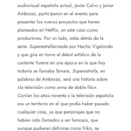
audiovisual española actual, Javier Calvo y Javier
Ambrossi, participaron en el evento para
presentar los nuevos proyectos que tienen
planeados en Netflix, en este caso como
productores. Por un lado, estás detrás de la
serie.
Superestrella
creada por Nacho Vigalondo
y que gira en torno al debut artístico de la
cantante Yurena en una época en la que hoy
todavía se llamaba Tamara.
Superestrella
, en
palabras de Ambrossi, será una historia sobre
«la televisión como arma de doble filo».
Corrían los años noventa y la televisión española
era un territorio en el que podía haber pasado
cualquier cosa, ya que personajes que no
habían sido llamados a ser famosos, que
aunque pudieran definirse como frikis, se