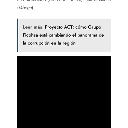
(
Jábega
).
Leer más
Proyecto ACT: cómo Grupo
Ficohsa está cambiando el panorama de
la corrupción en la región