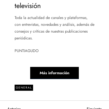
televisión
Toda la actualidad de canales y plataformas,
con entrevistas, novedades y análisis, además de
consejos y críticas de nuestras publicaciones
periódicas.
PUNTIAGUDO
Más información
GENERAL
Entrada
Sigu
Anterior
Siguiente