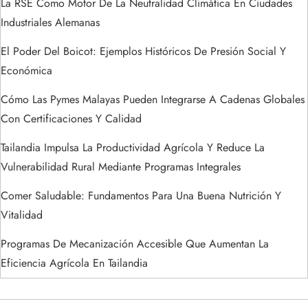
a
La RSE Como Motor De La Neutralidad Climática En Ciudades
Industriales Alemanas
s
El Poder Del Boicot: Ejemplos Históricos De Presión Social Y
Económica
Cómo Las Pymes Malayas Pueden Integrarse A Cadenas Globales
Con Certificaciones Y Calidad
Tailandia Impulsa La Productividad Agrícola Y Reduce La
Vulnerabilidad Rural Mediante Programas Integrales
Comer Saludable: Fundamentos Para Una Buena Nutrición Y
Vitalidad
Programas De Mecanización Accesible Que Aumentan La
Eficiencia Agrícola En Tailandia