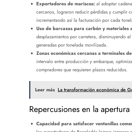
Exportadores de mariscos:
al adoptar cadenas
cercanos, lograron reducir pérdidas y cumplir c
incrementando así la facturación por cada tone
Uso de barcazas para carbón y materiales a 
desplazamientos por carretera, disminuyendo el
generadas por tonelada movilizada.
Zonas económicas cercanas a terminales de
intervalo entre producción y embarque, optimiz
compradores que requieren plazos reducidos.
Leer más
La transformación económica de Gu
Repercusiones en la apertura
Capacidad para satisfacer ventanillas comer
los exportadores de Bangladés logran ingresar