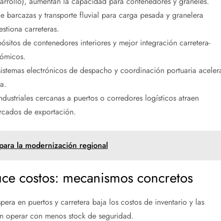
arrollo), aumentan la capacidad para contenedores y graneles.
e barcazas y transporte fluvial para carga pesada y granelera
stiona carreteras.
sitos de contenedores interiores y mejor integración carretera-
nómicos.
istemas electrónicos de despacho y coordinación portuaria aceler
a.
dustriales cercanas a puertos o corredores logísticos atraen
ercados de exportación.
e para la modernización regional
uce costos: mecanismos concretos
era en puertos y carretera baja los costos de inventario y las
en operar con menos stock de seguridad.