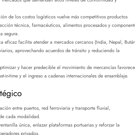
ión de los costos logísticos vuelve más competitivos productos
nfección técnica, farmacéuticos, alimentos procesados y component
ca segura.
ica eficaz facilita atender a mercados cercanos (India, Nepal, Butá
viarios, aprovechando acuerdos de tránsito y reduciendo la
timizar y hacer predecible el movimiento de mercancías favorece
-in-time y el ingreso a cadenas internacionales de ensamblaje.
tégico
ación entre puertos, red ferroviaria y transporte fluvial,
 de cada modalidad.
entanilla única, enlazar plataformas portuarias y reforzar la
peradores privados.