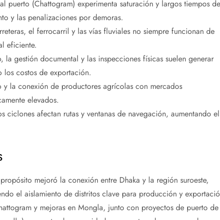
al puerto (Chattogram) experimenta saturación y largos tiempos d
to y las penalizaciones por demoras.
reteras, el ferrocarril y las vías fluviales no siempre funcionan de
 eficiente.
 la gestión documental y las inspecciones físicas suelen generar
 los costos de exportación.
no y la conexión de productores agrícolas con mercados
icamente elevados.
os ciclones afectan rutas y ventanas de navegación, aumentando el
s
ipropósito mejoró la conexión entre Dhaka y la región suroeste,
ndo el aislamiento de distritos clave para producción y exportació
attogram y mejoras en Mongla, junto con proyectos de puerto de