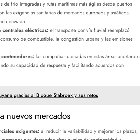
 de frío integradas y rutas marítimas más ágiles desde puertos
on las exigencias sanitarias de mercados europeos y asiáticos,
lada enviada.
centrales eléctricas:
el transporte por vía fluvial reemplazó
 consumo de combustible, la congestión urbana y las emisiones
 contenedores:
las compañías ubicadas en estas áreas acortaron 
ando su capacidad de respuesta y facilitando acuerdos con
yana gracias al Bloque Stabroek y sus retos
 a nuevos mercados
ciales exigentes:
al reducir la variabilidad y mejorar los plazos,
 a mercados que demandan altos niveles de conformidad y