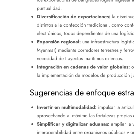
puntualidad.
Diversificación de exportaciones:
la disminuc
distintos a la confección tradicional, como co
electrónicos, todos dependientes de una logísti
Expansión regional:
una infraestructura logíst
Myanmar) mediante corredores terrestres y ferro
necesidad de trayectos marítimos extensos.
Integración en cadenas de valor globales:
op
la implementación de modelos de producción just
Sugerencias de enfoque estra
Invertir en multimodalidad:
impulsar la articul
aprovechando al máximo las fortalezas propias
Simplificar y digitalizar aduanas:
ampliar la v
interoperabilidad entre organismos públicos y o