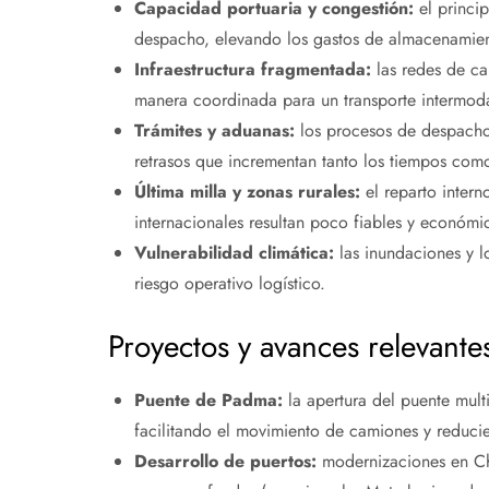
Capacidad portuaria y congestión:
el princip
despacho, elevando los gastos de almacenamien
Infraestructura fragmentada:
las redes de car
manera coordinada para un transporte intermodal
Trámites y aduanas:
los procesos de despacho,
retrasos que incrementan tanto los tiempos como
Última milla y zonas rurales:
el reparto inter
internacionales resultan poco fiables y económ
Vulnerabilidad climática:
las inundaciones y l
riesgo operativo logístico.
Proyectos y avances relevante
Puente de Padma:
la apertura del puente mult
facilitando el movimiento de camiones y reducie
Desarrollo de puertos:
modernizaciones en Ch