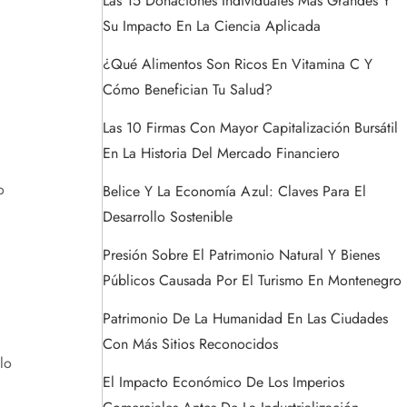
Las 15 Donaciones Individuales Más Grandes Y
Su Impacto En La Ciencia Aplicada
¿Qué Alimentos Son Ricos En Vitamina C Y
Cómo Benefician Tu Salud?
Las 10 Firmas Con Mayor Capitalización Bursátil
En La Historia Del Mercado Financiero
o
Belice Y La Economía Azul: Claves Para El
Desarrollo Sostenible
Presión Sobre El Patrimonio Natural Y Bienes
Públicos Causada Por El Turismo En Montenegro
Patrimonio De La Humanidad En Las Ciudades
Con Más Sitios Reconocidos
lo
El Impacto Económico De Los Imperios