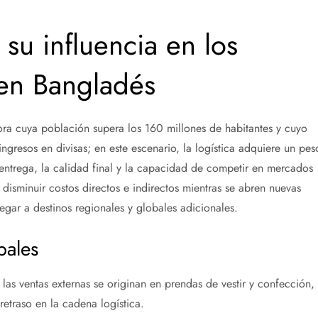
 su influencia en los
en Bangladés
a cuya población supera los 160 millones de habitantes y cuyo
ngresos en divisas; en este escenario, la logística adquiere un pes
e entrega, la calidad final y la capacidad de competir en mercados
isminuir costos directos e indirectos mientras se abren nuevas
legar a destinos regionales y globales adicionales.
pales
as ventas externas se originan en prendas de vestir y confección, 
retraso en la cadena logística.