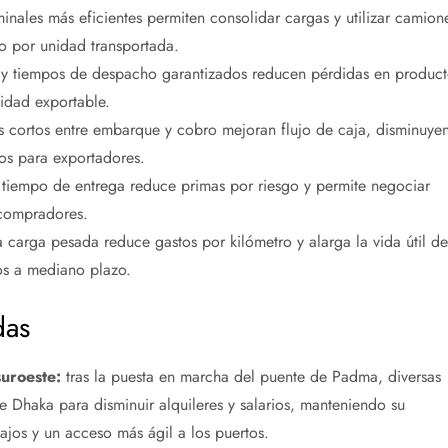
inales más eficientes permiten consolidar cargas y utilizar camion
o por unidad transportada.
 y tiempos de despacho garantizados reducen pérdidas en product
lidad exportable.
 cortos entre embarque y cobro mejoran flujo de caja, disminuye
os para exportadores.
 tiempo de entrega reduce primas por riesgo y permite negociar
 compradores.
ra carga pesada reduce gastos por kilómetro y alarga la vida útil de
os a mediano plazo.
das
uroeste:
tras la puesta en marcha del puente de Padma, diversas
e Dhaka para disminuir alquileres y salarios, manteniendo su
ajos y un acceso más ágil a los puertos.