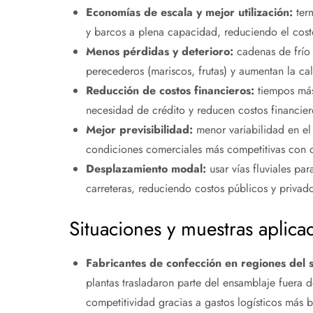
Economías de escala y mejor utilización:
term
y barcos a plena capacidad, reduciendo el cost
Menos pérdidas y deterioro:
cadenas de frío
perecederos (mariscos, frutas) y aumentan la ca
Reducción de costos financieros:
tiempos más
necesidad de crédito y reducen costos financier
Mejor previsibilidad:
menor variabilidad en el
condiciones comerciales más competitivas con
Desplazamiento modal:
usar vías fluviales pa
carreteras, reduciendo costos públicos y privad
Situaciones y muestras aplica
Fabricantes de confección en regiones del s
plantas trasladaron parte del ensamblaje fuera d
competitividad gracias a gastos logísticos más b