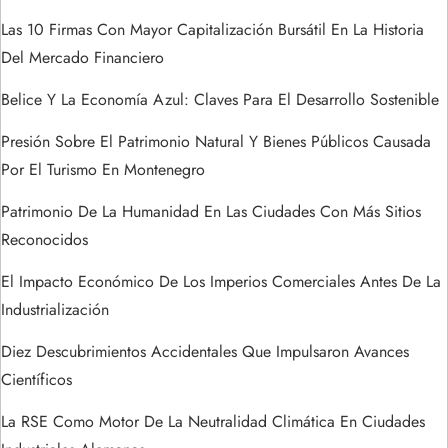
t
Las 10 Firmas Con Mayor Capitalización Bursátil En La Historia
Del Mercado Financiero
r
Belice Y La Economía Azul: Claves Para El Desarrollo Sostenible
a
Presión Sobre El Patrimonio Natural Y Bienes Públicos Causada
Por El Turismo En Montenegro
d
Patrimonio De La Humanidad En Las Ciudades Con Más Sitios
a
Reconocidos
s
El Impacto Económico De Los Imperios Comerciales Antes De La
Industrialización
Diez Descubrimientos Accidentales Que Impulsaron Avances
Científicos
La RSE Como Motor De La Neutralidad Climática En Ciudades