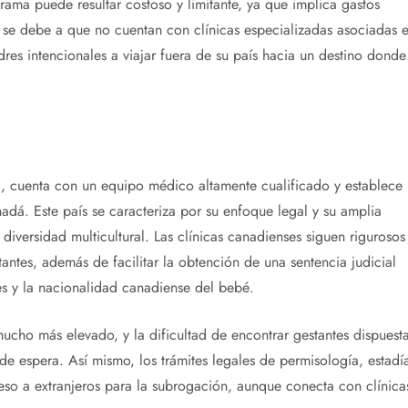
rama puede resultar costoso y limitante, ya que implica gastos
to se debe a que no cuentan con clínicas especializadas asociadas 
dres intencionales a viajar fuera de su país hacia un destino donde
, cuenta con un equipo médico altamente cualificado y establece
dá. Este país se caracteriza por su enfoque legal y su amplia
diversidad multicultural. Las clínicas canadienses siguen rigurosos
ntes, además de facilitar la obtención de una sentencia judicial
es y la nacionalidad canadiense del bebé.
cho más elevado, y la dificultad de encontrar gestantes dispuest
e espera. Así mismo, los trámites legales de permisología, estadí
eso a extranjeros para la subrogación, aunque conecta con clínica