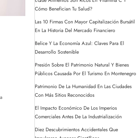
¿Qué Alimentos Son Ricos En Vitamina C Y
Cómo Benefician Tu Salud?
Las 10 Firmas Con Mayor Capitalización Bursátil
En La Historia Del Mercado Financiero
Belice Y La Economía Azul: Claves Para El
Desarrollo Sostenible
Presión Sobre El Patrimonio Natural Y Bienes
Públicos Causada Por El Turismo En Montenegro
Patrimonio De La Humanidad En Las Ciudades
Con Más Sitios Reconocidos
ta
El Impacto Económico De Los Imperios
Comerciales Antes De La Industrialización
Diez Descubrimientos Accidentales Que