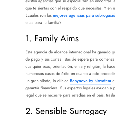
existen agencias que se especializan en encontrar l
que te sientas con el respaldo que necesitas. Y en
¿cuáles son las
mejores agencias para subrogaci
ellas para tu familia?
1. Family Aims
Esta agencia de alcance internacional ha ganado 
de pago y sus cortas listas de espera para comenzar
cualquier sexo, orientación, etnia y religión, la h
numerosos casos de éxito en cuanto a este procedi
un gran aliado, la clínica
Babynova by Novafem
en
garantía financiera. Sus expertos legales ayudan a p
legal que se necesite para estadías en el país, trasl
2. Sensible Surrogacy