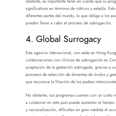
obstante, es importante tener en cuenta que su prog
significativos en términos de viáticos y estadía. Es
diferentes partes del mundo, lo que obliga a los pa
puedan llevar a cabo el proceso de subrogación.
4. Global Surrogacy
Esta agencia internacional, con sede en Hong Kong
colaboraciones con clínicas de subrogación en Cana
aceptación de la gestación subrogada, gracias a su 
procesos de selección de donantes de óvulos y gesta
que reconoce la filiación de los padres intencional
No obstante, sus programas cuentan con un costo mu
a colaborar en este país puede aumentar el tiempo d
y nacionalización, dificultan en gran medida el acc