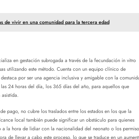
s de vivir en una comunidad para la tercera edad
aliza en gestación subrogada a través de la fecundación in vitro
osas utilizando este método. Cuenta con un equipo clínico de
 destaca por ser una agencia inclusiva y amigable con la comunid
las 24 horas del día, los 365 días del año, para aquellos que
asistida.
e pago, no cubre los traslados entre los estados en los que la
alcance local también puede significar un obstáculo para quienes
 a la hora de lidiar con la nacionalidad del neonato o los permiso
hora de llevar a cabo este proceso, lo que se traduce en un aumen