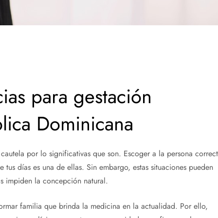
ias para gestación
lica Dominicana
autela por lo significativas que son. Escoger a la persona correc
de tus días es una de ellas. Sin embargo, estas situaciones pueden
os impiden la concepción natural.
rmar familia que brinda la medicina en la actualidad. Por ello,