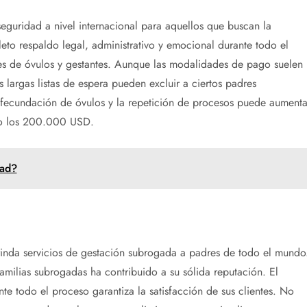
seguridad a nivel internacional para aquellos que buscan la
to respaldo legal, administrativo y emocional durante todo el
s de óvulos y gestantes. Aunque las modalidades de pago suelen
s largas listas de espera pueden excluir a ciertos padres
 fecundación de óvulos y la repetición de procesos puede aumenta
ndo los 200.000 USD.
dad?
inda servicios de gestación subrogada a padres de todo el mundo
amilias subrogadas ha contribuido a su sólida reputación. El
te todo el proceso garantiza la satisfacción de sus clientes. No