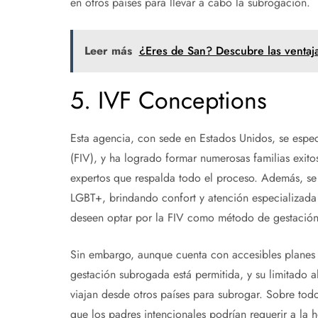
en otros países para llevar a cabo la subrogación.
Leer más
¿Eres de San? Descubre las ventaja
5. IVF Conceptions
Esta agencia, con sede en Estados Unidos, se especi
(FIV), y ha logrado formar numerosas familias exit
expertos que respalda todo el proceso. Además, se
LGBT+, brindando confort y atención especializada 
deseen optar por la FIV como método de gestación 
Sin embargo, aunque cuenta con accesibles planes d
gestación subrogada está permitida, y su limitado 
viajan desde otros países para subrogar. Sobre todo
que los padres intencionales podrían requerir a la 