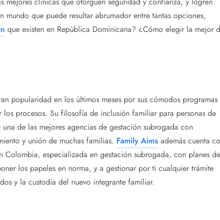
as mejores clínicas que otorguen seguridad y confianza, y logren
 un mundo que puede resultar abrumador entre tantas opciones,
ón
que existen en República Dominicana? ¿Cómo elegir la mejor 
gran popularidad en los últimos meses por sus cómodos programas
 los procesos. Su filosofía de inclusión familiar para personas de
ace una de las mejores agencias de gestación subrogada con
miento y unión de muchas familias.
Family Aims
además cuenta c
 Colombia, especializada en gestación subrogada, con planes d
oner los papeles en norma, y a gestionar por ti cualquier trámite
ados y la custodia del nuevo integrante familiar.