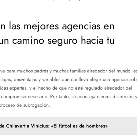
n las mejores agencias en
un camino seguro hacia tu
iva para muchos padres y muchas familias alrededor del mundo, e
tajas, desventajas y variables que conlleva elegir una agencia sob
icas expertas, y el hecho de que no esté regulado alrededor del
compromiso necesario. Por tanto, se aconseja ejercer discreción 
 proceso de subrogación.
e Chilavert a Vinicius: «El fútbol es de hombres»