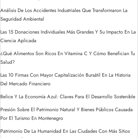
n
Análisis De Los Accidentes Industriales Que Transformaron La
Seguridad Ambiental
t
Las 15 Donaciones Individuales Más Grandes Y Su Impacto En La
r
Ciencia Aplicada
a
¿Qué Alimentos Son Ricos En Vitamina C Y Cómo Benefician Tu
Salud?
d
Las 10 Firmas Con Mayor Capitalización Bursátil En La Historia
a
Del Mercado Financiero
s
Belice Y La Economía Azul: Claves Para El Desarrollo Sostenible
Presión Sobre El Patrimonio Natural Y Bienes Públicos Causada
Por El Turismo En Montenegro
Patrimonio De La Humanidad En Las Ciudades Con Más Sitios