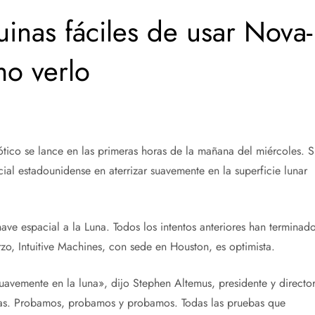
inas fáciles de usar Nova-
o verlo
ótico se lance en las primeras horas de la mañana del miércoles. S
ial estadounidense en aterrizar suavemente en la superficie lunar
ave espacial a la Luna. Todos los intentos anteriores han terminad
rzo, Intuitive Machines, con sede en Houston, es optimista.
uavemente en la luna», dijo Stephen Altemus, presidente y directo
ebas. Probamos, probamos y probamos. Todas las pruebas que