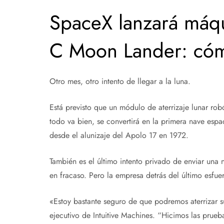
SpaceX lanzará máqu
C Moon Lander: cóm
Otro mes, otro intento de llegar a la luna.
Está previsto que un módulo de aterrizaje lunar rob
todo va bien, se convertirá en la primera nave espac
desde el alunizaje del Apolo 17 en 1972.
También es el último intento privado de enviar una n
en fracaso. Pero la empresa detrás del último esfue
«Estoy bastante seguro de que podremos aterrizar s
ejecutivo de Intuitive Machines. “Hicimos las pru