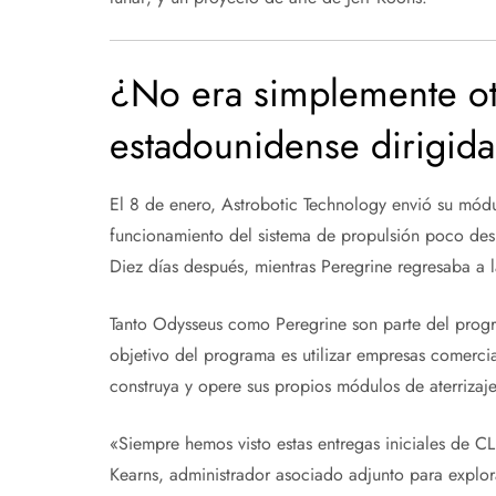
¿No era simplemente ot
estadounidense dirigida
El 8 de enero, Astrobotic Technology envió su módul
funcionamiento del sistema de propulsión poco desp
Diez días después, mientras Peregrine regresaba a 
Tanto Odysseus como Peregrine son parte del prog
objetivo del programa es utilizar empresas comerci
construya y opere sus propios módulos de aterrizaje
«Siempre hemos visto estas entregas iniciales de C
Kearns, administrador asociado adjunto para explor