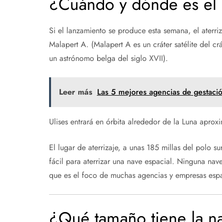
¿Cuándo y dónde es el
Si el lanzamiento se produce esta semana, el aterri
Malapert A. (Malapert A es un cráter satélite del c
un astrónomo belga del siglo XVII).
Leer más
Las 5 mejores agencias de gestaci
Ulises entrará en órbita alrededor de la Luna aprox
El lugar de aterrizaje, a unas 185 millas del polo su
fácil para aterrizar una nave espacial. Ninguna nav
que es el foco de muchas agencias y empresas espa
¿Qué tamaño tiene la n