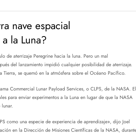
ra nave espacial
 a la Luna?
o de aterrizaje Peregrine hacia la luna. Pero un mal
ués del lanzamiento impidió cualquier posibilidad de aterrizaje.
la Tierra, se quemó en la atmósfera sobre el Océano Pacífico.
rama Commercial Lunar Payload Services, o CLPS, de la NASA. E
ales para enviar experimentos a la Luna en lugar de que la NASA
 lunar.
LPS como una especie de experiencia de aprendizaje», dijo Joel
ación en la Dirección de Misiones Científicas de la NASA, durant