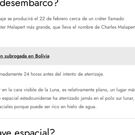
 desembarco?
zaje se producirá el 22 de febrero cerca de un cráter llamado
ráter Malapert más grande, que lleva el nombre de Charles Malapert
ón subrogada en Bolivia
imadamente 24 horas antes del intento de aterrizaje.
r en la cara visible de la Luna, es relativamente plano, un lugar má
e espacial estadounidense ha aterrizado jamás en el polo sur lunar,
ciales porque puede ser rico en hielo de agua.
ave espacial?