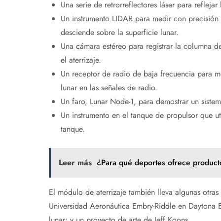
Una serie de retrorreflectores láser para reflejar
Un instrumento LIDAR para medir con precisión l
desciende sobre la superficie lunar.
Una cámara estéreo para registrar la columna de
el aterrizaje.
Un receptor de radio de baja frecuencia para med
lunar en las señales de radio.
Un faro, Lunar Node-1, para demostrar un sist
Un instrumento en el tanque de propulsor que u
tanque.
Leer más
¿Para qué deportes ofrece product
El módulo de aterrizaje también lleva algunas otras 
Universidad Aeronáutica Embry-Riddle en Daytona Be
lunar; y un proyecto de arte de Jeff Koons.