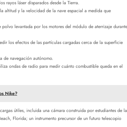
 los rayos láser disparados desde la Tierra.
a altitud y la velocidad de la nave espacial a medida que
 polvo levantada por los motores del módulo de aterrizaje durant
ir los efectos de las partículas cargadas cerca de la superficie
ema de navegación autónomo.
tiliza ondas de radio para medir cuánto combustible queda en el
os Nike?
cargas útiles, incluida una cámara construida por estudiantes de la
ach, Florida; un instrumento precursor de un futuro telescopio