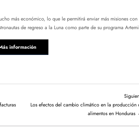
ucho más económico, lo que le permitirá enviar más misiones con
stronautas de regreso a la Luna como parte de su programa Artemi
Más información
Siguien
facturas
Los efectos del cambio climático en la producción 
alimentos en Honduras