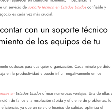
 pueden aparecer en cualquier momento, impactando la
de un servicio de
soporte técnico en Estados Unidos
confiable y
negocio es cada vez más crucial.
contar con un soporte técnico
miento de los equipos de tu
ente costosos para cualquier organización. Cada minuto perdido
baja en la productividad y puede influir negativamente en los
presas en
Estados Unidos
ofrece numerosas ventajas. Una de ellas 
nción de fallos y la resolución rápida y eficiente de problemas, lo
eficiencia, ya que un servicio técnico de calidad optimiza el