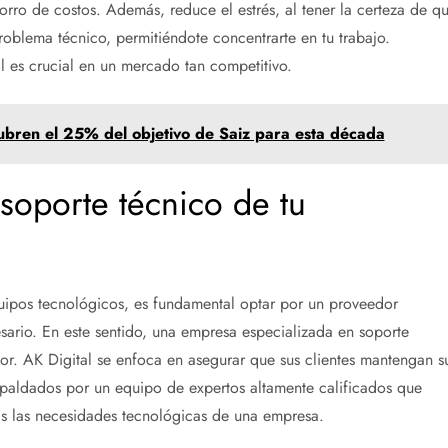
rro de costos. Además, reduce el estrés, al tener la certeza de q
oblema técnico, permitiéndote concentrarte en tu trabajo.
l es crucial en un mercado tan competitivo
.
ubren el 25% del objetivo de Saiz para esta década
soporte técnico de tu
uipos tecnológicos, es fundamental optar por un proveedor
sario. En este sentido, una empresa especializada en soporte
tor. AK Digital se enfoca en asegurar que sus clientes mantengan s
spaldados por un equipo de expertos altamente calificados que
das las necesidades tecnológicas de una empresa.