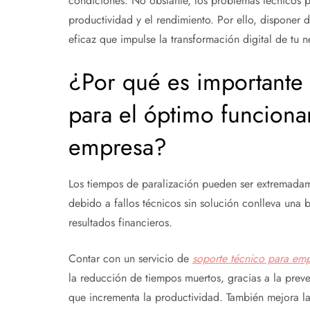
condiciones. No obstante, los problemas técnicos
productividad y el rendimiento. Por ello, disponer 
eficaz que impulse la transformación digital de tu 
¿Por qué es importante 
para el óptimo funciona
empresa?
Los tiempos de paralización pueden ser extremadam
debido a fallos técnicos sin solución conlleva una 
resultados financieros.
Contar con un servicio de
soporte técnico para em
la reducción de tiempos muertos, gracias a la preve
que incrementa la productividad. También mejora la 