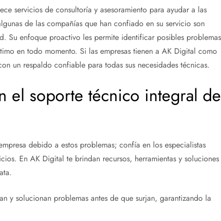
ece servicios de consultoría y asesoramiento para ayudar a las
 algunas de las compañías que han confiado en su servicio son
d. Su enfoque proactivo les permite identificar posibles problemas
timo en todo momento. Si las empresas tienen a AK Digital como
con un respaldo confiable para todas sus necesidades técnicas.
 el soporte técnico integral de
 empresa debido a estos problemas; confía en los especialistas
ios. En AK Digital te brindan recursos, herramientas y soluciones
ata.
can y solucionan problemas antes de que surjan, garantizando la