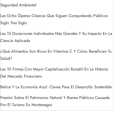
a
Seguridad Ambiental
Las Ocho Óperas Clásicas Que Siguen Conquistando Públicos
d
Siglo Tras Siglo
a
Las 15 Donaciones Individuales Más Grandes Y Su Impacto En La
s
Ciencia Aplicada
¿Qué Alimentos Son Ricos En Vitamina C Y Cómo Benefician Tu
Salud?
Las 10 Firmas Con Mayor Capitalización Bursátil En La Historia
Del Mercado Financiero
Belice Y La Economía Azul: Claves Para El Desarrollo Sostenible
Presión Sobre El Patrimonio Natural Y Bienes Públicos Causada
Por El Turismo En Montenegro