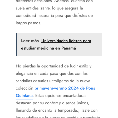
diferentes ocasiones. Además, cuentan con
suela antideslizante, lo que asegura la
comodidad necesaria para que disfrutes de
largos paseos.
Leer más
Universidades líderes para
estudiar medicina en Panamá
No pierdas la oportunidad de lucir estilo y
elegancia en cada paso que des con las
sandalias casuales ultraligeras de la nueva
colección
primavera-verano 2024 de Pons
Quintana
. Estas opciones encantadoras
destacan por su confort y diseños únicos,
llenando de encanto la temporada.¡Hazte con
las sandalias de la nueva colección y prepárate