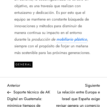
objetivo, es una travesía que realizan con
entusiasmo y dedicación. Es por esto que el
equipo se mantiene en constante búsqueda de
innovaciones y métodos para disminuir de
manera continua su impacto en el entorno
durante la
producción de
mobiliario plástico
,
siempre con el propósito de forjar un mañana
más sostenible para las próximas generaciones.
GENERAL
N
Entrada
Sigu
Anterior
Siguiente
anterior
entr
Soporte técnico de AK
La relación entre Europa e
a
Digital en Guatemala:
Israel que España exige
minimice tiempos de
revisar genera un comercio