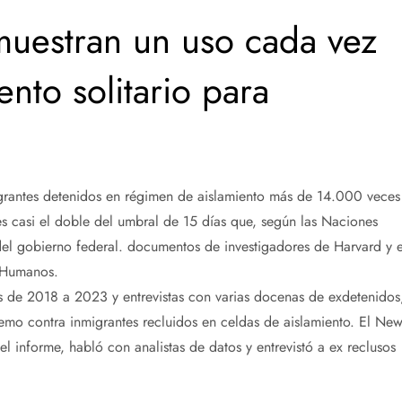
 muestran un uso cada vez
nto solitario para
grantes detenidos en régimen de aislamiento más de 14.000 veces
es casi el doble del umbral de 15 días que, según las Naciones
 del gobierno federal. documentos de investigadores de Harvard y e
s Humanos.
 de 2018 a 2023 y entrevistas con varias docenas de exdetenidos
remo contra inmigrantes recluidos en celdas de aislamiento. El Ne
l informe, habló con analistas de datos y entrevistó a ex reclusos