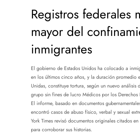
Registros federales
mayor del confinamie
inmigrantes
El gobierno de Estados Unidos ha colocado a inmi
en los últimos cinco años, y la duración promedio 
Unidas, constituye tortura, según un nuevo análisis
grupo sin fines de lucro Médicos por los Derecho
El informe, basado en documentos gubernamentales
encontró casos de abuso físico, verbal y sexual ext
York Times revisó documentos originales citados en e
para corroborar sus historias.