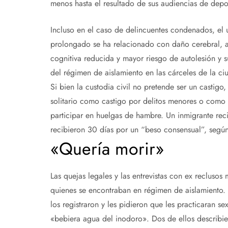
menos hasta el resultado de sus audiencias de depor
Incluso en el caso de delincuentes condenados, el u
prolongado se ha relacionado con daño cerebral, al
cognitiva reducida y mayor riesgo de autolesión y 
del régimen de aislamiento en las cárceles de la ci
Si bien la custodia civil no pretende ser un castig
solitario como castigo por delitos menores o como 
participar en huelgas de hambre. Un inmigrante rec
recibieron 30 días por un “beso consensual”, segú
«Quería morir»
Las quejas legales y las entrevistas con ex reclusos
quienes se encontraban en régimen de aislamiento. L
los registraron y les pidieron que les practicaran s
«bebiera agua del inodoro». Dos de ellos describie