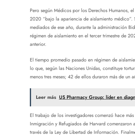
Pero según Médicos por los Derechos Humanos, el 
2020 “bajo la apariencia de aislamiento médico”.
mediados de ese año, durante la administración Bid
régimen de aislamiento en el tercer trimestre de 20
anterior.
El tiempo promedio pasado en régimen de aislamient
lo que, según las Naciones Unidas, constituye tort
menos tres meses; 42 de ellos duraron más de un a
Leer más
US Pharmacy Group: líder en diag
El trabajo de los investigadores comenzó hace más
Inmigración y Refugiados de Harvard comenzaron a
través de la Ley de Libertad de Información. Fina