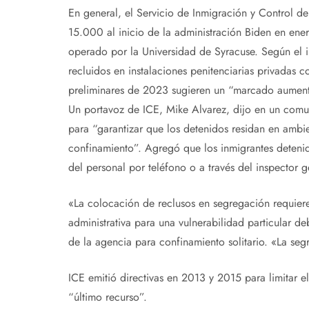
En general, el Servicio de Inmigración y Control 
15.000 al inicio de la administración Biden en en
operado por la Universidad de Syracuse. Según el 
recluidos en instalaciones penitenciarias privadas 
preliminares de 2023 sugieren un “marcado aumento
Un portavoz de ICE, Mike Alvarez, dijo en un comu
para “garantizar que los detenidos residan en amb
confinamiento”. Agregó que los inmigrantes detenid
del personal por teléfono o a través del inspector 
«La colocación de reclusos en segregación requiere
administrativa para una vulnerabilidad particular de
de la agencia para confinamiento solitario. «La se
ICE emitió directivas en 2013 y 2015 para limitar e
“último recurso”.