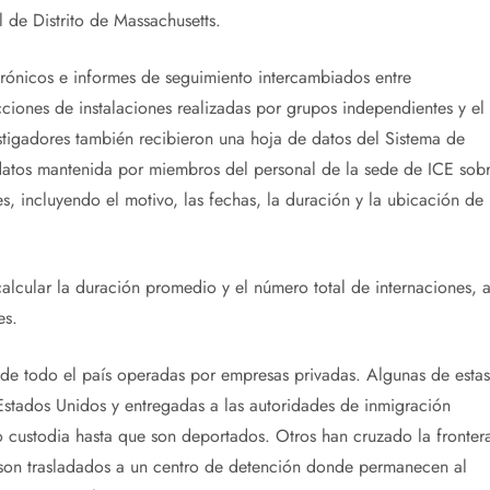
 de Distrito de Massachusetts.
rónicos e informes de seguimiento intercambiados entre
cciones de instalaciones realizadas por grupos independientes y el
tigadores también recibieron una hoja de datos del Sistema de
datos mantenida por miembros del personal de la sede de ICE sob
s, incluyendo el motivo, las fechas, la duración y la ubicación de
 calcular la duración promedio y el número total de internaciones, a
es.
s de todo el país operadas por empresas privadas. Algunas de estas
stados Unidos y entregadas a las autoridades de inmigración
custodia hasta que son deportados. Otros han cruzado la fronter
s, son trasladados a un centro de detención donde permanecen al