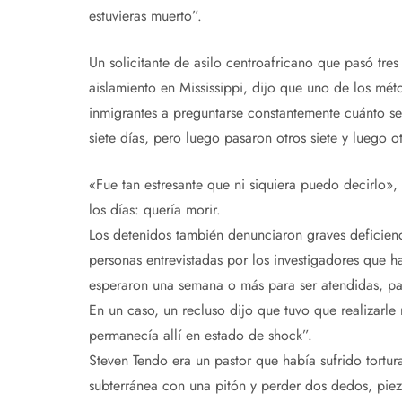
estuvieras muerto”.
Un solicitante de asilo centroafricano que pasó tre
aislamiento en Mississippi, dijo que uno de los mét
inmigrantes a preguntarse constantemente cuánto ser
siete días, pero luego pasaron otros siete y luego ot
«Fue tan estresante que ni siquiera puedo decirlo»
los días: quería morir.
Los detenidos también denunciaron graves deficienc
personas entrevistadas por los investigadores que 
esperaron una semana o más para ser atendidas, pa
En un caso, un recluso dijo que tuvo que realizarl
permanecía allí en estado de shock”.
Steven Tendo era un pastor que había sufrido tortur
subterránea con una pitón y perder dos dedos, piez