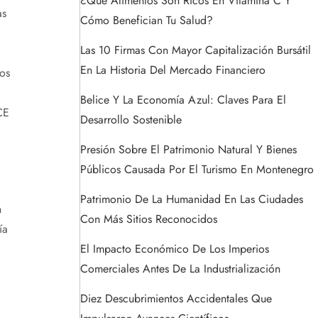
¿Qué Alimentos Son Ricos En Vitamina C Y
as
Cómo Benefician Tu Salud?
Las 10 Firmas Con Mayor Capitalización Bursátil
En La Historia Del Mercado Financiero
os
Belice Y La Economía Azul: Claves Para El
CE
Desarrollo Sostenible
Presión Sobre El Patrimonio Natural Y Bienes
Públicos Causada Por El Turismo En Montenegro
Patrimonio De La Humanidad En Las Ciudades
n
Con Más Sitios Reconocidos
ía
El Impacto Económico De Los Imperios
Comerciales Antes De La Industrialización
Diez Descubrimientos Accidentales Que