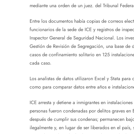
mediante una orden de un juez. del Tribunal Federal
Entre los documentos había copias de correos elect
funcionarios de la sede de ICE y registros de inspe
Inspector General de Seguridad Nacional. Los inves
Gestión de Revisión de Segregación, una base de 
casos de confinamiento solitario en 125 instalacione
cada caso.
Los analistas de datos utilizaron Excel y Stata para
como para comparar datos entre años e instalacion
ICE arresta y detiene a inmigrantes en instalacione
personas fueron condenadas por delitos graves en E
después de cumplir sus condenas; permanecen bajo 
ilegalmente y, en lugar de ser liberados en el paí