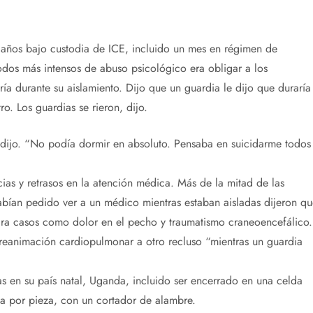
s años bajo custodia de ICE, incluido un mes en régimen de
odos más intensos de abuso psicológico era obligar a los
ía durante su aislamiento. Dijo que un guardia le dijo que duraría
ro. Los guardias se rieron, dijo.
, dijo. “No podía dormir en absoluto. Pensaba en suicidarme todos
ias y retrasos en la atención médica. Más de la mitad de las
habían pedido ver a un médico mientras estaban aisladas dijeron qu
ra casos como dolor en el pecho y traumatismo craneoencefálico.
e reanimación cardiopulmonar a otro recluso “mientras un guardia
as en su país natal, Uganda, incluido ser encerrado en una celda
a por pieza, con un cortador de alambre.