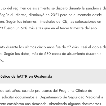
uso del régimen de aislamiento se disparó durante la pandemia d
 Según el informe, disminuyó en 2021 pero ha aumentado desde
en. Según los informes trimestrales de ICE, las colocaciones en
23 fueron un 61% más altas que en el tercer trimestre del año
o durante los últimos cinco años fue de 27 días, casi el doble d
ura. Según los datos, más de 680 casos de aislamiento duraron al
ño.
nóstico de hATTR en Guatemala
 de seis años, cuando profesores del Programa Clínico de
 solicitar documentos al Departamento de Seguridad Nacional a
lmente entablaron una demanda, obteniendo algunos documentos