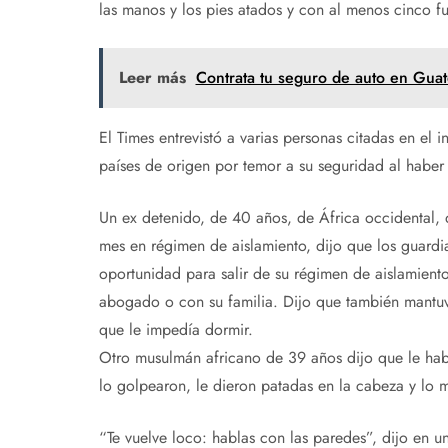
las manos y los pies atados y con al menos cinco fu
Leer más
Contrata tu seguro de auto en Guat
El Times entrevistó a varias personas citadas en el 
países de origen por temor a su seguridad al haber
Un ex detenido, de 40 años, de África occidental, 
mes en régimen de aislamiento, dijo que los guardi
oportunidad para salir de su régimen de aislamien
abogado o con su familia. Dijo que también mantuvi
que le impedía dormir.
Otro musulmán africano de 39 años dijo que le hab
lo golpearon, le dieron patadas en la cabeza y lo 
“Te vuelve loco: hablas con las paredes”, dijo en u