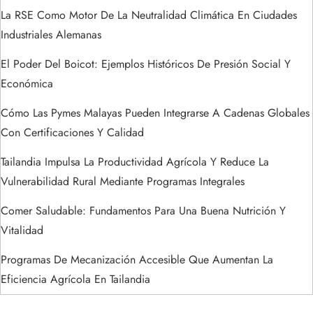
a
La RSE Como Motor De La Neutralidad Climática En Ciudades
Industriales Alemanas
d
El Poder Del Boicot: Ejemplos Históricos De Presión Social Y
a
Económica
s
Cómo Las Pymes Malayas Pueden Integrarse A Cadenas Globales
Con Certificaciones Y Calidad
Tailandia Impulsa La Productividad Agrícola Y Reduce La
Vulnerabilidad Rural Mediante Programas Integrales
Comer Saludable: Fundamentos Para Una Buena Nutrición Y
Vitalidad
Programas De Mecanización Accesible Que Aumentan La
Eficiencia Agrícola En Tailandia