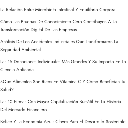
n
La Relación Entre Microbiota Intestinal Y Equilibrio Corporal
t
Cómo Las Pruebas De Conocimiento Cero Contribuyen A La
Transformación Digital De Las Empresas
r
Análisis De Los Accidentes Industriales Que Transformaron La
a
Seguridad Ambiental
Las 15 Donaciones Individuales Más Grandes Y Su Impacto En La
d
Ciencia Aplicada
a
¿Qué Alimentos Son Ricos En Vitamina C Y Cómo Benefician Tu
s
Salud?
Las 10 Firmas Con Mayor Capitalización Bursátil En La Historia
Del Mercado Financiero
Belice Y La Economía Azul: Claves Para El Desarrollo Sostenible