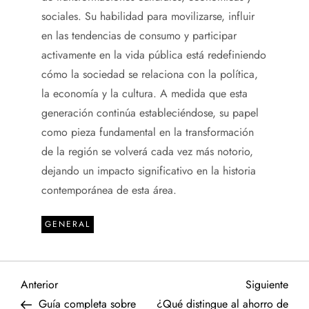
sociales. Su habilidad para movilizarse, influir
en las tendencias de consumo y participar
activamente en la vida pública está redefiniendo
cómo la sociedad se relaciona con la política,
la economía y la cultura. A medida que esta
generación continúa estableciéndose, su papel
como pieza fundamental en la transformación
de la región se volverá cada vez más notorio,
dejando un impacto significativo en la historia
contemporánea de esta área.
GENERAL
N
Entrada
Sigu
Anterior
Siguiente
anterior
entr
Guía completa sobre
¿Qué distingue al ahorro de