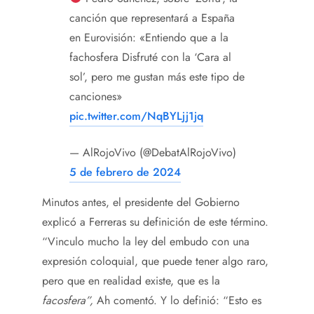
canción que representará a España
en Eurovisión: «Entiendo que a la
fachosfera Disfruté con la ‘Cara al
sol’, pero me gustan más este tipo de
canciones»
pic.twitter.com/NqBYLjj1jq
— AlRojoVivo (@DebatAlRojoVivo)
5 de febrero de 2024
Minutos antes, el presidente del Gobierno
explicó a Ferreras su definición de este término.
“Vinculo mucho la ley del embudo con una
expresión coloquial, que puede tener algo raro,
pero que en realidad existe, que es la
facosfera”,
Ah comentó. Y lo definió: “Esto es